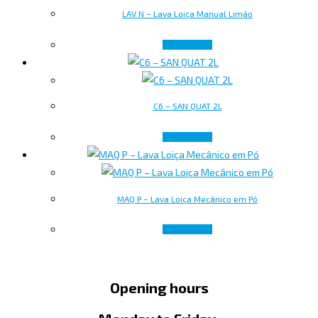
LAV N – Lava Loiça Manual Limão
Read more
C6 – SAN QUAT 2L
Read more
MAQ P – Lava Loiça Mecânico em Pó
Read more
Opening hours