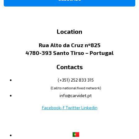
Location
Rua Alto da Cruz nº825
4780-393 Santo Tirso – Portugal
Contacts
(+351) 252 833 315
(Call to national fixed network)
info@carvidet.pt
Facebook-f
Twitter
Linkedin