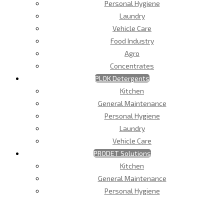
Personal Hygiene
Laundry
Vehicle Care
Food Industry
Agro
Concentrates
PLOK Detergents
Kitchen
General Maintenance
Personal Hygiene
Laundry
Vehicle Care
PRODET Solutions
Kitchen
General Maintenance
Personal Hygiene