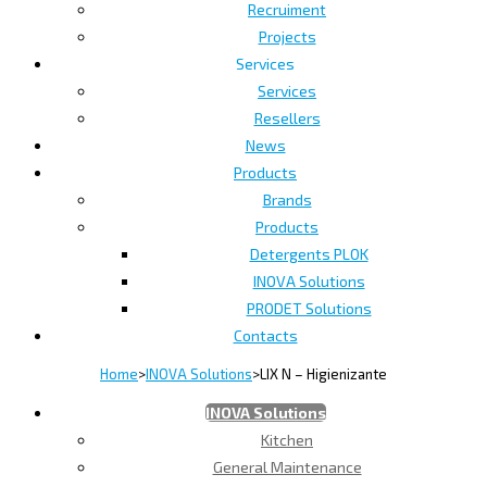
Recruiment
Projects
Services
Services
Resellers
News
Products
Brands
Products
Detergents PLOK
INOVA Solutions
PRODET Solutions
Contacts
Home
>
INOVA Solutions
>
LIX N – Higienizante
INOVA Solutions
Kitchen
General Maintenance