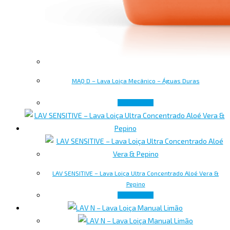
MAQ D – Lava Loiça Mecânico – Águas Duras
Read more
LAV SENSITIVE – Lava Loiça Ultra Concentrado Aloé Vera &
Pepino
Read more