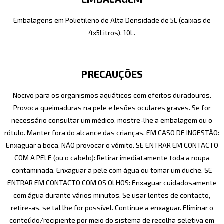
Embalagens em Polietileno de Alta Densidade de 5L (caixas de
4x5Litros), 10L.
PRECAUÇÕES
Nocivo para os organismos aquáticos com efeitos duradouros.
Provoca queimaduras na pele e lesões oculares graves. Se for
necessário consultar um médico, mostre-lhe a embalagem ou o
rótulo. Manter fora do alcance das crianças. EM CASO DE INGESTÃO:
Enxaguar a boca. NÃO provocar o vómito. SE ENTRAR EM CONTACTO
COM A PELE (ou o cabelo): Retirar imediatamente toda a roupa
contaminada. Enxaguar a pele com água ou tomar um duche. SE
ENTRAR EM CONTACTO COM OS OLHOS: Enxaguar cuidadosamente
com água durante vários minutos. Se usar lentes de contacto,
retire-as, se tal lhe for possível. Continue a enxaguar. Eliminar o
conteúdo/recipiente por meio do sistema de recolha seletiva em