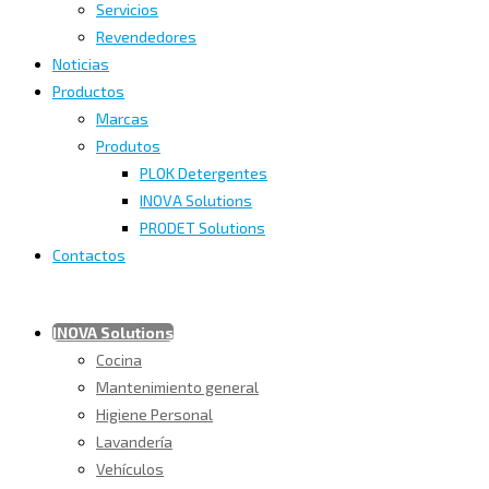
Servicios
Revendedores
Noticias
Productos
Marcas
Produtos
PLOK Detergentes
INOVA Solutions
PRODET Solutions
Contactos
INOVA Solutions
Cocina
Mantenimiento general
Higiene Personal
Lavandería
Vehículos