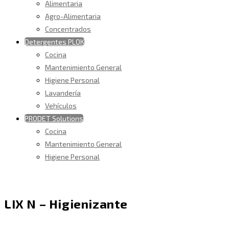
Alimentaria
Agro-Alimentaria
Concentrados
Detergentes PLOK
Cocina
Mantenimiento General
Higiene Personal
Lavandería
Vehículos
PRODET Solutions
Cocina
Mantenimiento General
Higiene Personal
LIX N – Higienizante