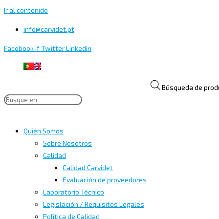
Ir al contenido
info@carvidet.pt
Facebook-f
Twitter
Linkedin
Búsqueda de prod
Quién Somos
Sobre Nosotros
Calidad
Calidad Carvidet
Evaluación de proveedores
Laboratorio Técnico
Legislación / Requisitos Legales
Política de Calidad