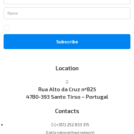
Location
Rua Alto da Cruz nº825
4780-393 Santo Tirso – Portugal
Contacts
(+351) 252 833 315
(Call to national fixed network)