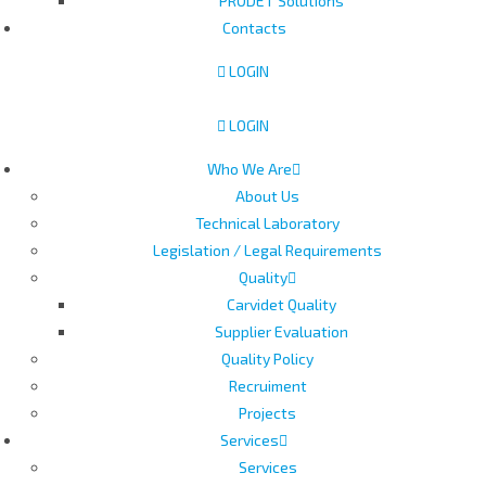
PRODET Solutions
Contacts
LOGIN
LOGIN
Who We Are
About Us
Technical Laboratory
Legislation / Legal Requirements
Quality
Carvidet Quality
Supplier Evaluation
Quality Policy
Recruiment
Projects
Services
Services