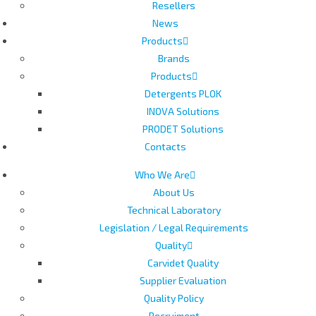
Resellers
News
Products
Brands
Products
Detergents PLOK
INOVA Solutions
PRODET Solutions
Contacts
Who We Are
About Us
Technical Laboratory
Legislation / Legal Requirements
Quality
Carvidet Quality
Supplier Evaluation
Quality Policy
Recruiment