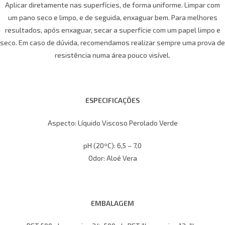
Aplicar diretamente nas superfícies, de forma uniforme. Limpar com
um pano seco e limpo, e de seguida, enxaguar bem. Para melhores
resultados, após enxaguar, secar a superfície com um papel limpo e
seco. Em caso de dúvida, recomendamos realizar sempre uma prova de
resistência numa área pouco visível.
ESPECIFICAÇÕES
Aspecto: Líquido Viscoso Perolado Verde
pH (20ºC): 6,5 – 7,0
Odor: Aloé Vera
EMBALAGEM