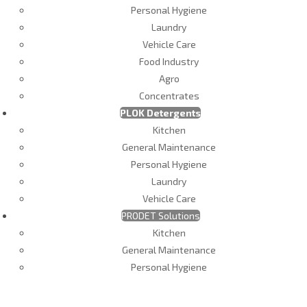
Personal Hygiene
Laundry
Vehicle Care
Food Industry
Agro
Concentrates
PLOK Detergents
Kitchen
General Maintenance
Personal Hygiene
Laundry
Vehicle Care
PRODET Solutions
Kitchen
General Maintenance
Personal Hygiene