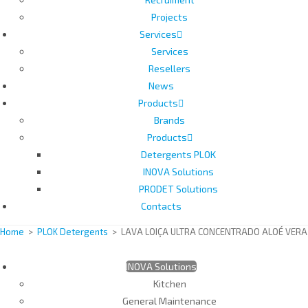
Projects
Services
Services
Resellers
News
Products
Brands
Products
Detergents PLOK
INOVA Solutions
PRODET Solutions
Contacts
Home
>
PLOK Detergents
>
LAVA LOIÇA ULTRA CONCENTRADO ALOÉ VERA 
INOVA Solutions
Kitchen
General Maintenance