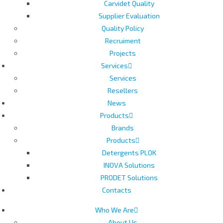
Carvidet Quality
Supplier Evaluation
Quality Policy
Recruiment
Projects
Services
Services
Resellers
News
Products
Brands
Products
Detergents PLOK
INOVA Solutions
PRODET Solutions
Contacts
Who We Are
About Us