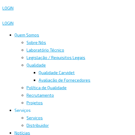
LOGIN
LOGIN
Quem Somos
Sobre Nós
Laboratório Técnico
Legislação / Requisitos Legais
Qualidade
Qualidade Carvidet
Avaliação de Fornecedores
Política de Qualidade
Recrutamento
Projetos
Serviços
Serviços
Distribuidor
Notícias