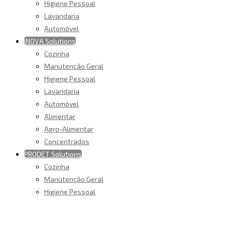
Higiene Pessoal
Lavandaria
Automóvel
INOVA Solutions
Cozinha
Manutenção Geral
Higiene Pessoal
Lavandaria
Automóvel
Alimentar
Agro-Alimentar
Concentrados
PRODET Solutions
Cozinha
Manutenção Geral
Higiene Pessoal