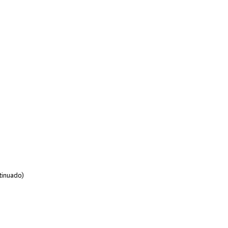
inuado)