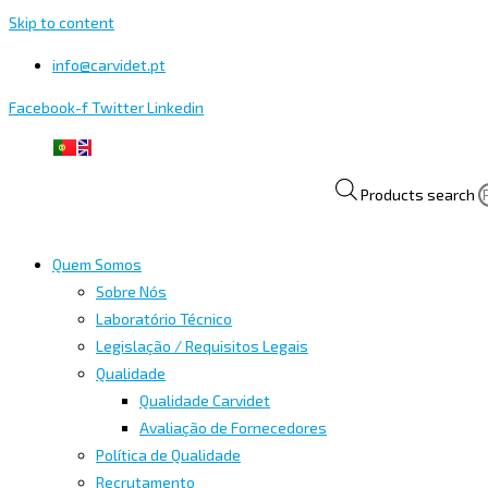
Skip to content
info@carvidet.pt
Facebook-f
Twitter
Linkedin
Products search
Quem Somos
Sobre Nós
Laboratório Técnico
Legislação / Requisitos Legais
Qualidade
Qualidade Carvidet
Avaliação de Fornecedores
Política de Qualidade
Recrutamento