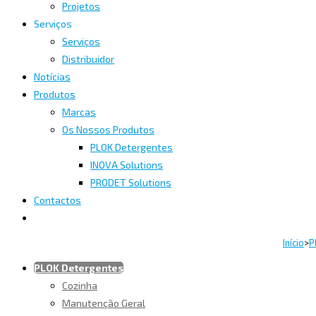
Projetos
Serviços
Serviços
Distribuidor
Notícias
Produtos
Marcas
Os Nossos Produtos
PLOK Detergentes
INOVA Solutions
PRODET Solutions
Contactos
Início
>
P
PLOK Detergentes
Cozinha
Manutenção Geral