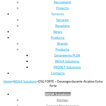
Recruiment
Projects
Services
Services
Resellers
News
Products
Brands
Products
Detergents PLOK
INOVA Solutions
PRODET Solutions
Contacts
Home
>
INOVA Solutions
>
DSG FORTE – Desengordurante Alcalino Extra
forte
INOVA Solutions
Kitchen
General Maintenance