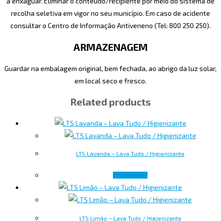
a enxaguar. Eliminar o conteúdo/recipiente por meio do sistema de
recolha seletiva em vigor no seu município. Em caso de acidente
consultar o Centro de Informação Antiveneno (Tel: 800 250 250).
ARMAZENAGEM
Guardar na embalagem original, bem fechada, ao abrigo da luz solar,
em local seco e fresco.
Related products
LTS Lavanda – Lava Tudo / Higienizante
Read more
LTS Limão – Lava Tudo / Higienizante