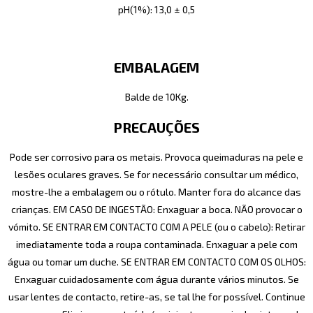
pH(1%): 13,0 ± 0,5
EMBALAGEM
Balde de 10Kg.
PRECAUÇÕES
Pode ser corrosivo para os metais. Provoca queimaduras na pele e
lesões oculares graves. Se for necessário consultar um médico,
mostre-lhe a embalagem ou o rótulo. Manter fora do alcance das
crianças. EM CASO DE INGESTÃO: Enxaguar a boca. NÃO provocar o
vómito. SE ENTRAR EM CONTACTO COM A PELE (ou o cabelo): Retirar
imediatamente toda a roupa contaminada. Enxaguar a pele com
água ou tomar um duche. SE ENTRAR EM CONTACTO COM OS OLHOS:
Enxaguar cuidadosamente com água durante vários minutos. Se
usar lentes de contacto, retire-as, se tal lhe for possível. Continue