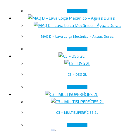
Read more
MAQ D – Lava Loiça Mecânico – Águas Duras
Read more
C5 – DSG 2L
Read more
C3 – MULTISUPERFÍCIES 2L
Read more