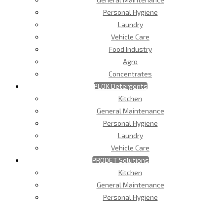
Personal Hygiene
Laundry
Vehicle Care
Food Industry
Agro
Concentrates
PLOK Detergents
Kitchen
General Maintenance
Personal Hygiene
Laundry
Vehicle Care
PRODET Solutions
Kitchen
General Maintenance
Personal Hygiene