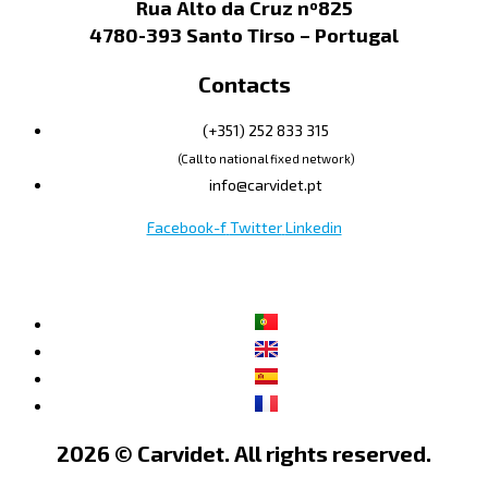
Rua Alto da Cruz nº825
4780-393 Santo Tirso – Portugal
Contacts
(+351) 252 833 315
(Call to national fixed network)
info@carvidet.pt
Facebook-f
Twitter
Linkedin
2026 © Carvidet. All rights reserved.