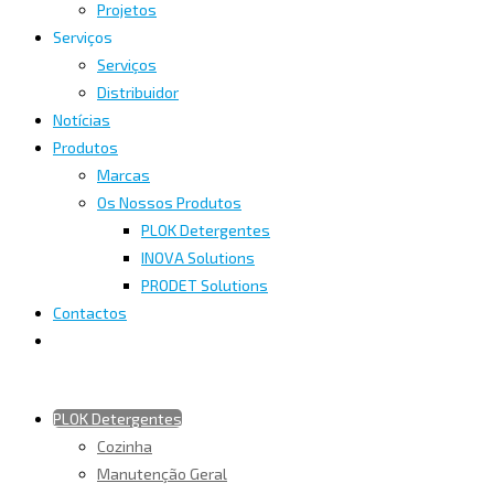
Projetos
Serviços
Serviços
Distribuidor
Notícias
Produtos
Marcas
Os Nossos Produtos
PLOK Detergentes
INOVA Solutions
PRODET Solutions
Contactos
PLOK Detergentes
Cozinha
Manutenção Geral