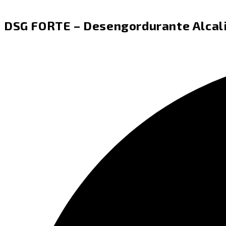
DSG FORTE – Desengordurante Alcali