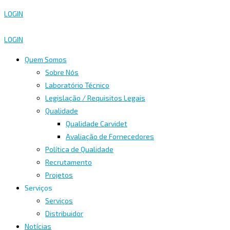
LOGIN
LOGIN
Quem Somos
Sobre Nós
Laboratório Técnico
Legislação / Requisitos Legais
Qualidade
Qualidade Carvidet
Avaliação de Fornecedores
Política de Qualidade
Recrutamento
Projetos
Serviços
Serviços
Distribuidor
Notícias