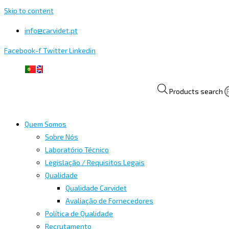
Skip to content
info@carvidet.pt
Facebook-f
Twitter
Linkedin
Products search
Quem Somos
Sobre Nós
Laboratório Técnico
Legislação / Requisitos Legais
Qualidade
Qualidade Carvidet
Avaliação de Fornecedores
Política de Qualidade
Recrutamento