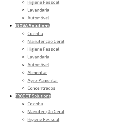
Higiene Pessoal
Lavandaria
Automóvel
INOVA Solutions
Cozinha
Manutenção Geral
Higiene Pessoal
Lavandaria
Automóvel
Alimentar
Agro-Alimentar
Concentrados
PRODET Solutions
Cozinha
Manutenção Geral
Higiene Pessoal