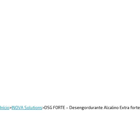
Início
>
INOVA Solutions
>
DSG FORTE – Desengordurante Alcalino Extra forte