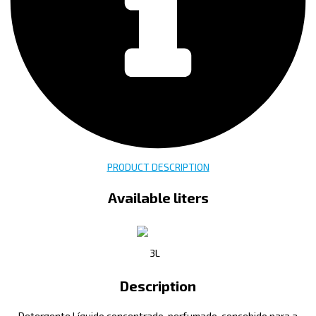
PRODUCT DESCRIPTION
Available liters
3L
Description
Detergente Líquido concentrado, perfumado, concebido para a