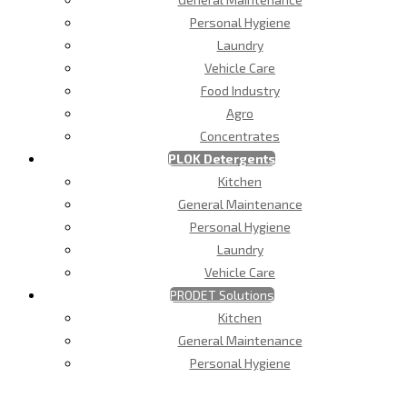
Personal Hygiene
Laundry
Vehicle Care
Food Industry
Agro
Concentrates
PLOK Detergents
Kitchen
General Maintenance
Personal Hygiene
Laundry
Vehicle Care
PRODET Solutions
Kitchen
General Maintenance
Personal Hygiene