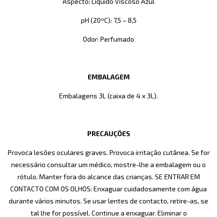
Aspecto: Líquido Viscoso Azul
pH (20ºC): 7,5 – 8,5
Odor: Perfumado
EMBALAGEM
Embalagens 3L (caixa de 4 x 3L).
PRECAUÇÕES
Provoca lesões oculares graves. Provoca irritação cutânea. Se for
necessário consultar um médico, mostre-lhe a embalagem ou o
rótulo. Manter fora do alcance das crianças. SE ENTRAR EM
CONTACTO COM OS OLHOS: Enxaguar cuidadosamente com água
durante vários minutos. Se usar lentes de contacto, retire-as, se
tal lhe for possível. Continue a enxaguar. Eliminar o