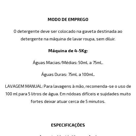
MODO DE EMPREGO
O detergente deve ser colocado na gaveta destinada ao
detergente na máquina de lavar roupa, sem diluir.
Máquina de 4-5Kg:
Águas Macias/Médias: 50mL a 75mL.
Águas Duras: 75mL a 100mL.
LAVAGEM MANUAL: Para lavagens à mão, recomenda-se o uso de
100 ml para 5 litros de água. Em nódoas difíceis e sujidades muito
fortes deixar atuar cerca de 5 minutos.
ESPECIFICAÇÕES