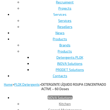
Recruiment
Projects
Services
Services
Resellers
News
Products
Brands
Products
Detergents PLOK
INOVA Solutions
PRODET Solutions
Contacts
Home
>
PLOK Detergents
>
DETERGENTE LÍQUIDO ROUPA CONCENTRADO
ACTIVE – 60 Doses
INOVA Solutions
Kitchen
General Maintenance