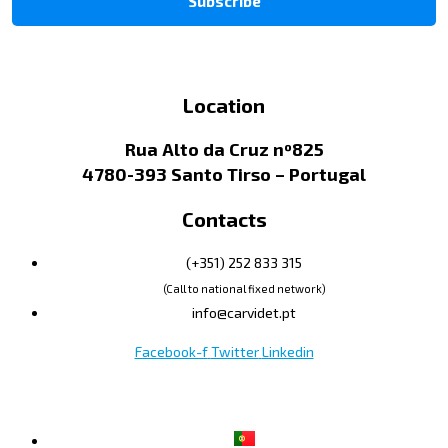
Location
Rua Alto da Cruz nº825
4780-393 Santo Tirso – Portugal
Contacts
(+351) 252 833 315
(Call to national fixed network)
info@carvidet.pt
Facebook-f
Twitter
Linkedin