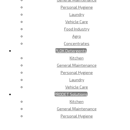
Personal Hygiene
Laundry
Vehicle Care
Food Industry
Agro
Concentrates
PLOK Detergents
Kitchen
General Maintenance
Personal Hygiene
Laundry
Vehicle Care
PRODET Solutions
Kitchen
General Maintenance
Personal Hygiene