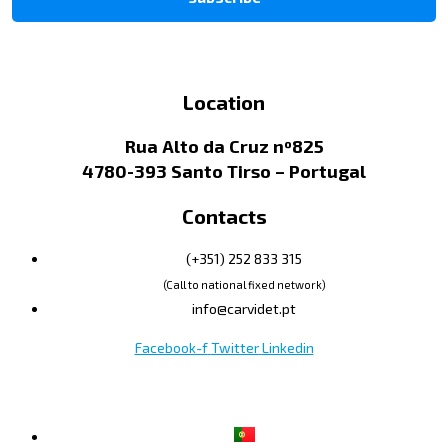
Location
Rua Alto da Cruz nº825
4780-393 Santo Tirso – Portugal
Contacts
(+351) 252 833 315
(Call to national fixed network)
info@carvidet.pt
Facebook-f
Twitter
Linkedin