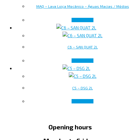
MAQ – Lava Loiça Mecânico – Águas Macias / Médias
Read more
C6 – SAN QUAT 2L
Read more
C5 – DSG 2L
Read more
Opening hours