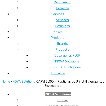
Recruiment
Projects
Services
Services
Resellers
News
Products
Brands
Products
Detergents PLOK
INOVA Solutions
PRODET Solutions
Contacts
Home
>
INOVA Solutions
>
CARVI BLOCK – Pastilhas de Urinol Higienizantes
Enzimáticas
INOVA Solutions
Kitchen
General Maintenance