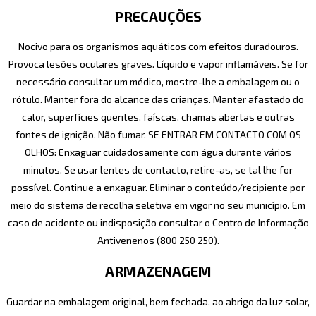
PRECAUÇÕES
Nocivo para os organismos aquáticos com efeitos duradouros.
Provoca lesões oculares graves. Líquido e vapor inflamáveis. Se for
necessário consultar um médico, mostre-lhe a embalagem ou o
rótulo. Manter fora do alcance das crianças. Manter afastado do
calor, superfícies quentes, faíscas, chamas abertas e outras
fontes de ignição. Não fumar. SE ENTRAR EM CONTACTO COM OS
OLHOS: Enxaguar cuidadosamente com água durante vários
minutos. Se usar lentes de contacto, retire-as, se tal lhe for
possível. Continue a enxaguar. Eliminar o conteúdo/recipiente por
meio do sistema de recolha seletiva em vigor no seu município. Em
caso de acidente ou indisposição consultar o Centro de Informação
Antivenenos (800 250 250).
ARMAZENAGEM
Guardar na embalagem original, bem fechada, ao abrigo da luz solar,