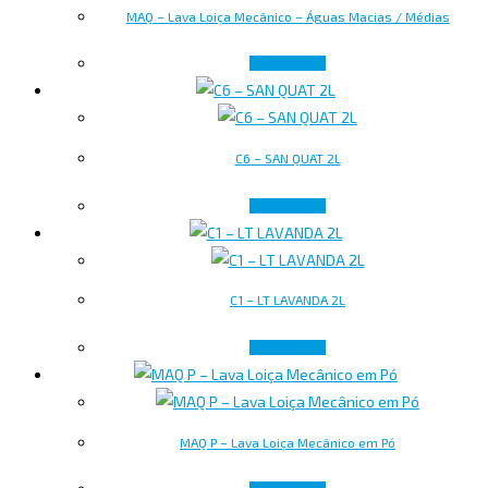
MAQ – Lava Loiça Mecânico – Águas Macias / Médias
Read more
C6 – SAN QUAT 2L
Read more
C1 – LT LAVANDA 2L
Read more
MAQ P – Lava Loiça Mecânico em Pó