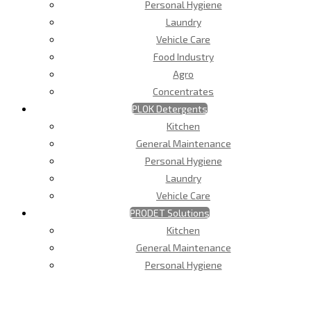
Personal Hygiene
Laundry
Vehicle Care
Food Industry
Agro
Concentrates
PLOK Detergents
Kitchen
General Maintenance
Personal Hygiene
Laundry
Vehicle Care
PRODET Solutions
Kitchen
General Maintenance
Personal Hygiene