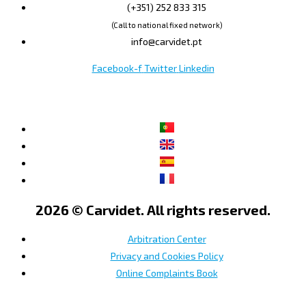
(+351) 252 833 315
(Call to national fixed network)
info@carvidet.pt
Facebook-f
Twitter
Linkedin
2026 © Carvidet. All rights reserved.
Arbitration Center
Privacy and Cookies Policy
Online Complaints Book
×