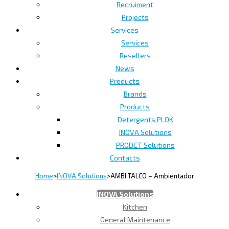
Recruiment
Projects
Services
Services
Resellers
News
Products
Brands
Products
Detergents PLOK
INOVA Solutions
PRODET Solutions
Contacts
Home
>
INOVA Solutions
>
AMBI TALCO – Ambientador
INOVA Solutions
Kitchen
General Maintenance