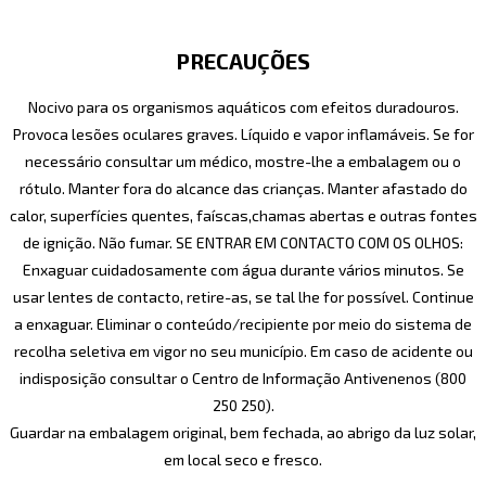
PRECAUÇÕES
Nocivo para os organismos aquáticos com efeitos duradouros.
Provoca lesões oculares graves. Líquido e vapor inflamáveis. Se for
necessário consultar um médico, mostre-lhe a embalagem ou o
rótulo. Manter fora do alcance das crianças. Manter afastado do
calor, superfícies quentes, faíscas,chamas abertas e outras fontes
de ignição. Não fumar. SE ENTRAR EM CONTACTO COM OS OLHOS:
Enxaguar cuidadosamente com água durante vários minutos. Se
usar lentes de contacto, retire-as, se tal lhe for possível. Continue
a enxaguar. Eliminar o conteúdo/recipiente por meio do sistema de
recolha seletiva em vigor no seu município. Em caso de acidente ou
indisposição consultar o Centro de Informação Antivenenos (800
250 250).
Guardar na embalagem original, bem fechada, ao abrigo da luz solar,
em local seco e fresco.