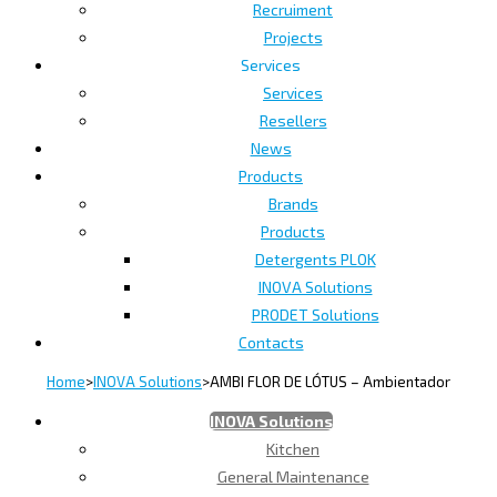
Recruiment
Projects
Services
Services
Resellers
News
Products
Brands
Products
Detergents PLOK
INOVA Solutions
PRODET Solutions
Contacts
Home
>
INOVA Solutions
>
AMBI FLOR DE LÓTUS – Ambientador
INOVA Solutions
Kitchen
General Maintenance