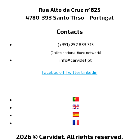
Rua Alto da Cruz nº825
4780-393 Santo Tirso – Portugal
Contacts
(+351) 252 833 315
(Call to national fixed network)
info@carvidet.pt
Facebook-f
Twitter
Linkedin
2026 © Carvidet. All rights reserved.