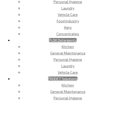
Personal Hygiene
Laundry
Vehicle Care
Food Industry
Agro
Concentrates
PLOK Detergents
Kitchen
General Maintenance
Personal Hygiene
Laundry
Vehicle Care
PRODET Solutions
Kitchen
General Maintenance
Personal Hygiene