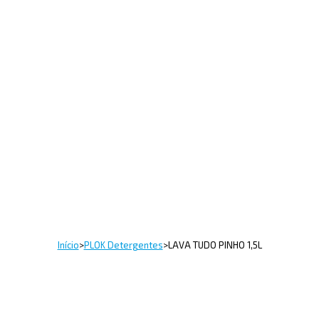
Início
>
PLOK Detergentes
>
LAVA TUDO PINHO 1,5L