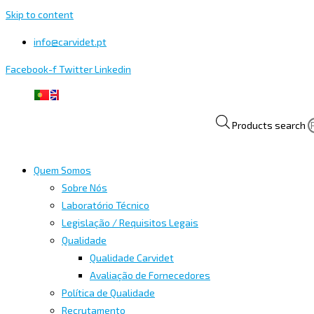
Skip to content
info@carvidet.pt
Facebook-f
Twitter
Linkedin
Products search
Quem Somos
Sobre Nós
Laboratório Técnico
Legislação / Requisitos Legais
Qualidade
Qualidade Carvidet
Avaliação de Fornecedores
Política de Qualidade
Recrutamento