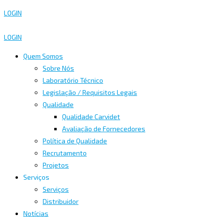
LOGIN
LOGIN
Quem Somos
Sobre Nós
Laboratório Técnico
Legislação / Requisitos Legais
Qualidade
Qualidade Carvidet
Avaliação de Fornecedores
Política de Qualidade
Recrutamento
Projetos
Serviços
Serviços
Distribuidor
Notícias