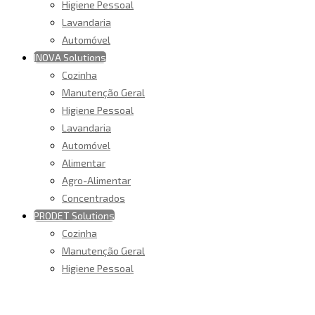
Higiene Pessoal
Lavandaria
Automóvel
INOVA Solutions
Cozinha
Manutenção Geral
Higiene Pessoal
Lavandaria
Automóvel
Alimentar
Agro-Alimentar
Concentrados
PRODET Solutions
Cozinha
Manutenção Geral
Higiene Pessoal