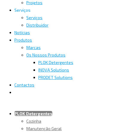
Projetos
Serviços
Serviços
Distribuidor
Notícias
Produtos
Marcas
Os Nossos Produtos
PLOK Detergentes
INOVA Solutions
PRODET Solutions
Contactos
PLOK Detergentes
Cozinha
Manutenção Geral