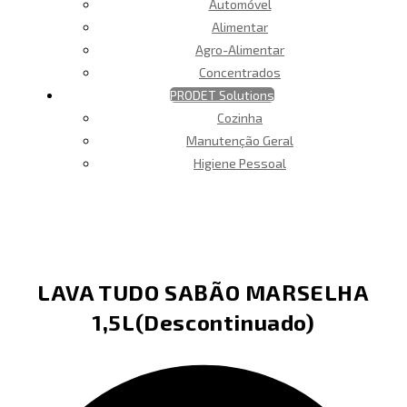
Automóvel
Alimentar
Agro-Alimentar
Concentrados
PRODET Solutions
Cozinha
Manutenção Geral
Higiene Pessoal
LAVA TUDO SABÃO MARSELHA
1,5L(Descontinuado)