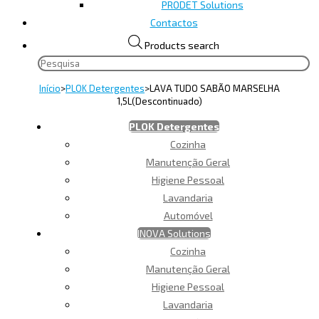
PRODET Solutions
Contactos
Products search
Início
>
PLOK Detergentes
>
LAVA TUDO SABÃO MARSELHA
1,5L(Descontinuado)
PLOK Detergentes
Cozinha
Manutenção Geral
Higiene Pessoal
Lavandaria
Automóvel
INOVA Solutions
Cozinha
Manutenção Geral
Higiene Pessoal
Lavandaria