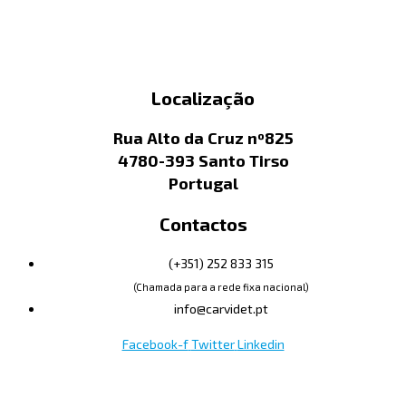
Localização
Rua Alto da Cruz nº825
4780-393 Santo Tirso
Portugal
Contactos
(+351) 252 833 315
(Chamada para a rede fixa nacional)
info@carvidet.pt
Facebook-f
Twitter
Linkedin