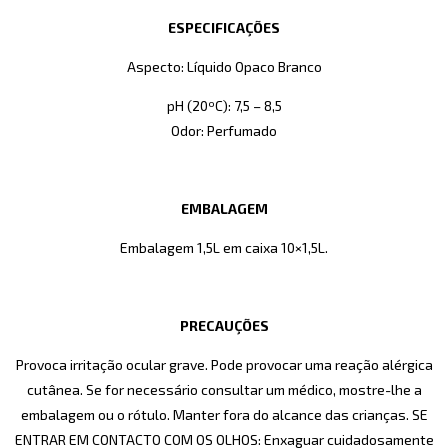
ESPECIFICAÇÕES
Aspecto: Líquido Opaco Branco
pH (20ºC): 7,5 – 8,5
Odor: Perfumado
EMBALAGEM
Embalagem 1,5L em caixa 10×1,5L.
PRECAUÇÕES
Provoca irritação ocular grave. Pode provocar uma reação alérgica
cutânea. Se for necessário consultar um médico, mostre-lhe a
embalagem ou o rótulo. Manter fora do alcance das crianças. SE
ENTRAR EM CONTACTO COM OS OLHOS: Enxaguar cuidadosamente