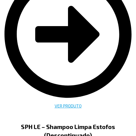
VER PRODUTO
SPH LE – Shampoo Limpa Estofos
(Descontinuado)