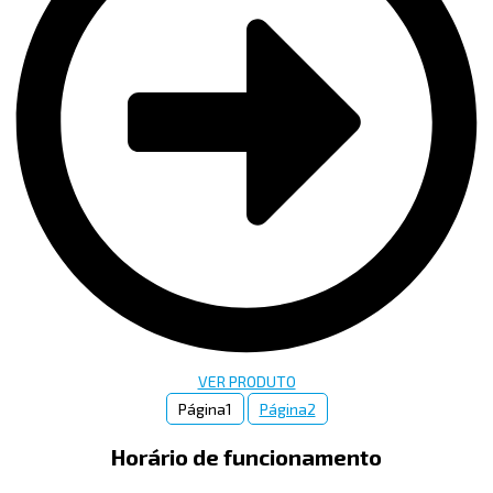
VER PRODUTO
Página
1
Página
2
Horário de funcionamento