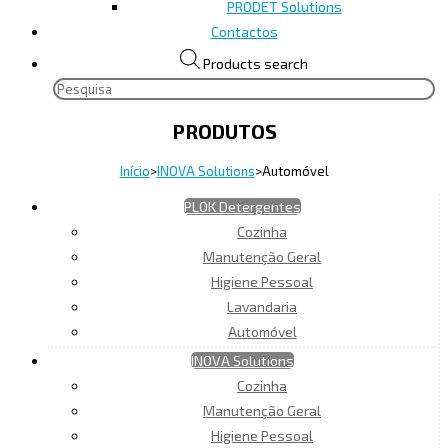
PRODET Solutions
Contactos
Products search
PRODUTOS
Início
>
INOVA Solutions
>
Automóvel
PLOK Detergentes
Cozinha
Manutenção Geral
Higiene Pessoal
Lavandaria
Automóvel
INOVA Solutions
Cozinha
Manutenção Geral
Higiene Pessoal