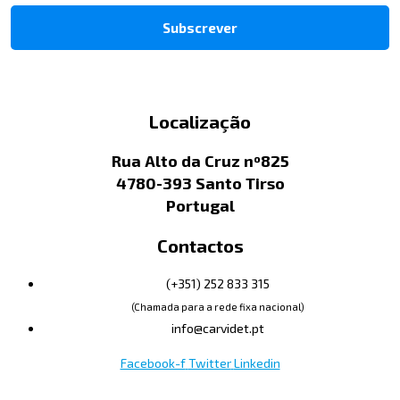
Localização
Rua Alto da Cruz nº825
4780-393 Santo Tirso
Portugal
Contactos
(+351) 252 833 315
(Chamada para a rede fixa nacional)
info@carvidet.pt
Facebook-f
Twitter
Linkedin