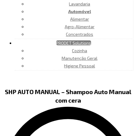
Lavandaria
Automóvel
Alimentar
Agro-Alimentar
Concentrados
PRODET Solutions
Cozinha
Manutenção Geral
Higiene Pessoal
SHP AUTO MANUAL – Shampoo Auto Manual
com cera