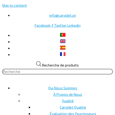
Skip to content
info@carvidet.pt
Facebook-f
Twitter
Linkedin
Recherche de produits
Qui Nous Sommes
À Propos de Nous
Qualité
Carvidet Qualité
Évaluation des fournisseurs