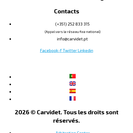
Contacts
(+351) 252 833 315
(Appel vers le réseau fixe national)
info@carvidet.pt
Facebook-f
Twitter
Linkedin
2026 © Carvidet. Tous les droits sont
réservés.
Arbitration Center