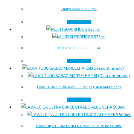
LIMPA MÓVEIS 535mL
Lire la suite
MULTI SUPERFÍCIES 535mL
Lire la suite
LAVA TUDO SABÃO MARSELHA 1,5L(Descontinuado)
Lire la suite
LAVA LOIÇA ULTRA CONCENTRADO ALOÉ VERA 500mL