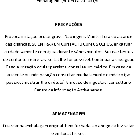
Embalagem 1,5L em caixa 10×1,5L.
PRECAUÇÕES
Provoca irritação ocular grave. Não ingerir. Manter fora do alcance
das crianças. SE ENTRAR EM CONTACTO COM OS OLHOS: enxaguar
cuidadosamente com água durante vários minutos. Se usar lentes
de contacto, retire-as, se tal lhe for possível. Continuar a enxaguar.
Caso a irritação ocular persista: consulte um médico. Em caso de
acidente ou indisposição consultar imediatamente o médico (se
possível mostrar-lhe o rótulo). Em caso de ingestão, consultar o
Centro de Informação Antivenenos.
ARMAZENAGEM
Guardar na embalagem original, bem fechada, ao abrigo da luz solar
e em local fresco.