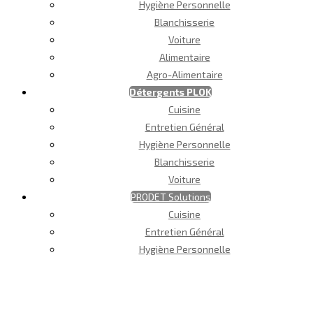
Hygiène Personnelle
Blanchisserie
Voiture
Alimentaire
Agro-Alimentaire
Détergents PLOK
Cuisine
Entretien Général
Hygiène Personnelle
Blanchisserie
Voiture
PRODET Solutions
Cuisine
Entretien Général
Hygiène Personnelle