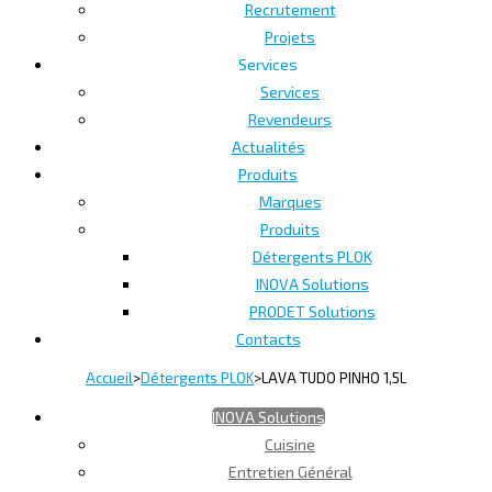
Recrutement
Projets
Services
Services
Revendeurs
Actualités
Produits
Marques
Produits
Détergents PLOK
INOVA Solutions
PRODET Solutions
Contacts
Accueil
>
Détergents PLOK
>
LAVA TUDO PINHO 1,5L
INOVA Solutions
Cuisine
Entretien Général