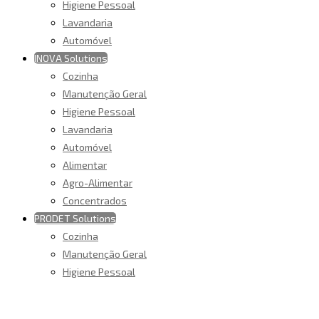
Higiene Pessoal
Lavandaria
Automóvel
INOVA Solutions
Cozinha
Manutenção Geral
Higiene Pessoal
Lavandaria
Automóvel
Alimentar
Agro-Alimentar
Concentrados
PRODET Solutions
Cozinha
Manutenção Geral
Higiene Pessoal