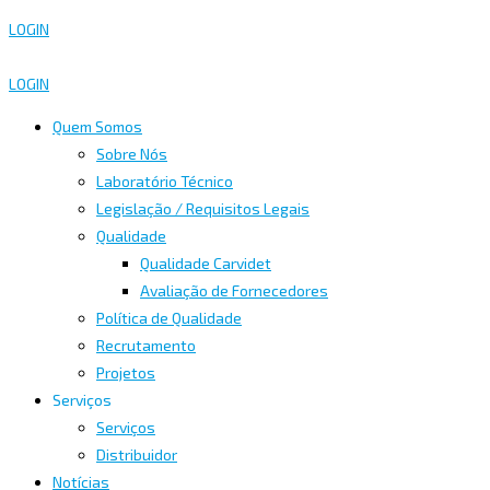
LOGIN
LOGIN
Quem Somos
Sobre Nós
Laboratório Técnico
Legislação / Requisitos Legais
Qualidade
Qualidade Carvidet
Avaliação de Fornecedores
Política de Qualidade
Recrutamento
Projetos
Serviços
Serviços
Distribuidor
Notícias