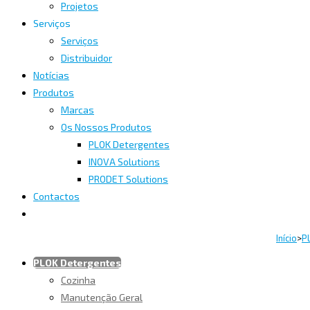
Projetos
Serviços
Serviços
Distribuidor
Notícias
Produtos
Marcas
Os Nossos Produtos
PLOK Detergentes
INOVA Solutions
PRODET Solutions
Contactos
Início
>
P
PLOK Detergentes
Cozinha
Manutenção Geral