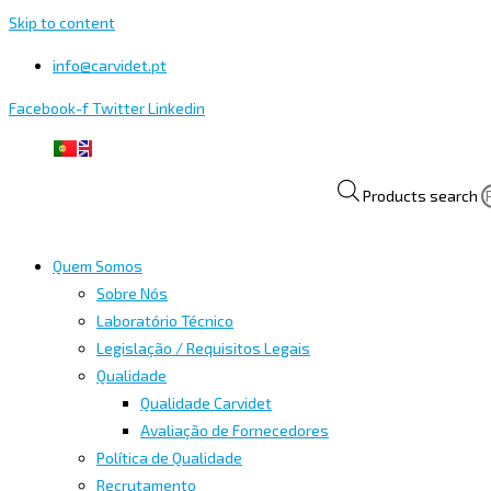
Skip to content
info@carvidet.pt
Facebook-f
Twitter
Linkedin
Products search
Quem Somos
Sobre Nós
Laboratório Técnico
Legislação / Requisitos Legais
Qualidade
Qualidade Carvidet
Avaliação de Fornecedores
Política de Qualidade
Recrutamento