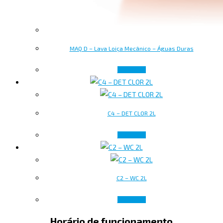
MAQ D – Lava Loiça Mecânico – Águas Duras
Ler mais
C4 – DET CLOR 2L
Ler mais
C2 – WC 2L
Ler mais
Horário de funcionamento