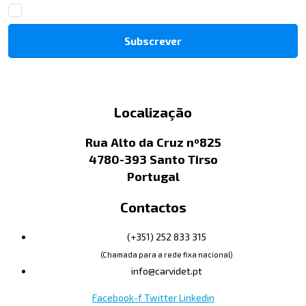
Localização
Rua Alto da Cruz nº825
4780-393 Santo Tirso
Portugal
Contactos
(+351) 252 833 315
(Chamada para a rede fixa nacional)
info@carvidet.pt
Facebook-f
Twitter
Linkedin