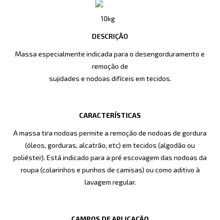
10kg
DESCRIÇÃO
Massa especialmente indicada para o desengorduramento e
remoção de
sujidades e nodoas difíceis em tecidos.
CARACTERÍSTICAS
A massa tira nodoas permite a remoção de nodoas de gordura
(óleos, gorduras, alcatrão, etc) em tecidos (algodão ou
poliéster). Está indicado para a pré escovagem das nodoas da
roupa (colarinhos e punhos de camisas) ou como aditivo à
lavagem regular.
CAMPOS DE APLICAÇÃO