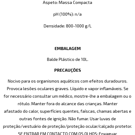
Aspeto: Massa Compacta
pH (100%): n/a
Densidade: 800-1000 g/L
EMBALAGEM
Balde Plástico de 10L.
PRECAUÇÕES
Nocivo para os organismos aquáticos com efeitos duradouros.
Provoca lesões oculares graves. Líquido e vapor inflamáveis. Se
for necessário consultar um médico, mostre-lhe a embalagem ou o
rótulo. Manter fora do alcance das crianças. Manter
afastado do calor, superfícies quentes, faíscas, chamas abertas e
outras fontes de ignição. Não fumar. Usar luvas de
proteção/vestuário de proteção/proteção ocular/calçado protetor.
SE ENTRAR EM CONTACTO COM OS OLHOS: Enxaguar