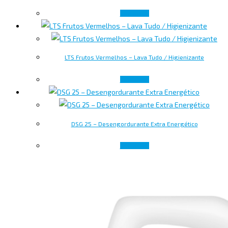
Ler mais
LTS Frutos Vermelhos – Lava Tudo / Higienizante
Ler mais
DSG 25 – Desengordurante Extra Energético
Ler mais