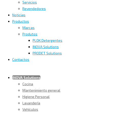
Servicios
Revendedores
Noticias
Productos
Marcas
Produtos
PLOK Detergentes
INOVA Solutions
PRODET Solutions
Contactos
INOVA Solutions
Cocina
Mantenimiento general
Higiene Personal
Lavandería
Vehículos