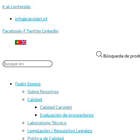
Ir al contenido
info@carvidet.pt
Facebook-f
Twitter
Linkedin
Búsqueda de prod
Quién Somos
Sobre Nosotros
Calidad
Calidad Carvidet
Evaluación de proveedores
Laboratorio Técnico
Legislación / Requisitos Legales
Política de Calidad