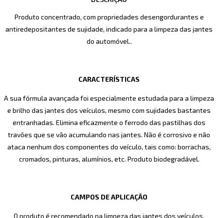
Produto concentrado, com propriedades desengordurantes e
antiredepositantes de sujidade, indicado para a limpeza das jantes
do automóvel..
CARACTERÍSTICAS
A sua fórmula avançada foi especialmente estudada para a limpeza
e brilho das jantes dos veículos, mesmo com sujidades bastantes
entranhadas. Elimina eficazmente o ferrodo das pastilhas dos
travões que se vão acumulando nas jantes. Não é corrosivo e não
ataca nenhum dos componentes do veículo, tais como: borrachas,
cromados, pinturas, alumínios, etc. Produto biodegradável.
CAMPOS DE APLICAÇÃO
O produto é recomendado na limpeza das jantes dos veículos.