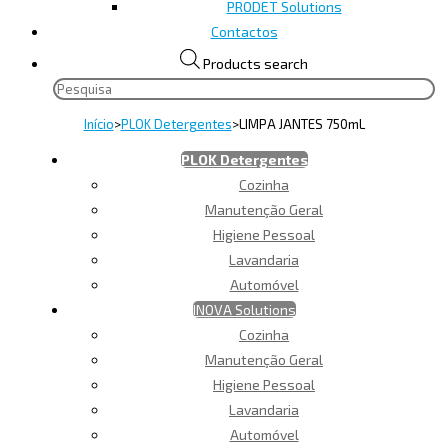
PRODET Solutions
Contactos
Products search
Início
>
PLOK Detergentes
>
LIMPA JANTES 750mL
PLOK Detergentes
Cozinha
Manutenção Geral
Higiene Pessoal
Lavandaria
Automóvel
INOVA Solutions
Cozinha
Manutenção Geral
Higiene Pessoal
Lavandaria
Automóvel