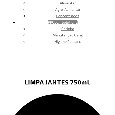
Alimentar
Agro-Alimentar
Concentrados
PRODET Solutions
Cozinha
Manutenção Geral
Higiene Pessoal
LIMPA JANTES 750mL