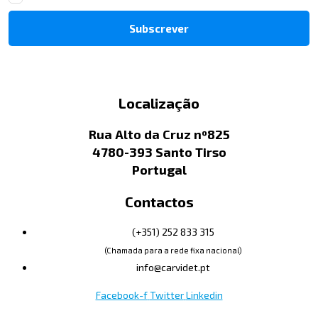
Localização
Rua Alto da Cruz nº825
4780-393 Santo Tirso
Portugal
Contactos
(+351) 252 833 315
(Chamada para a rede fixa nacional)
info@carvidet.pt
Facebook-f
Twitter
Linkedin