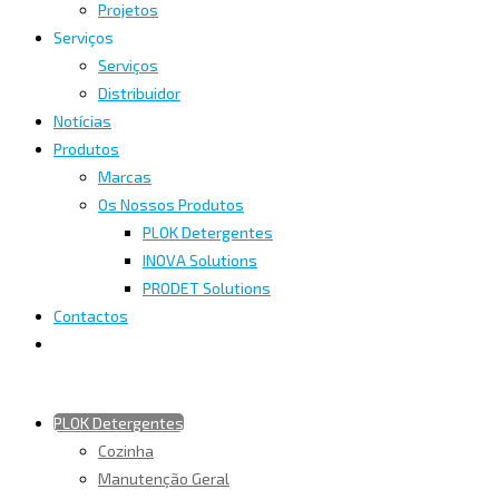
Projetos
Serviços
Serviços
Distribuidor
Notícias
Produtos
Marcas
Os Nossos Produtos
PLOK Detergentes
INOVA Solutions
PRODET Solutions
Contactos
PLOK Detergentes
Cozinha
Manutenção Geral