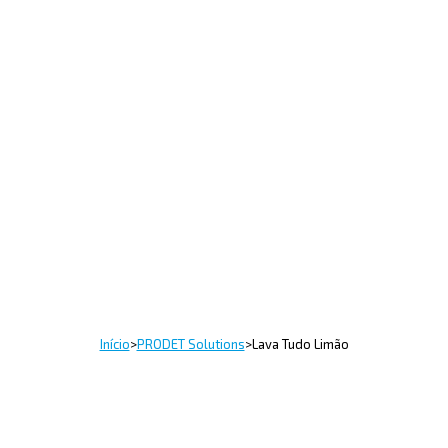
Início
>
PRODET Solutions
>
Lava Tudo Limão