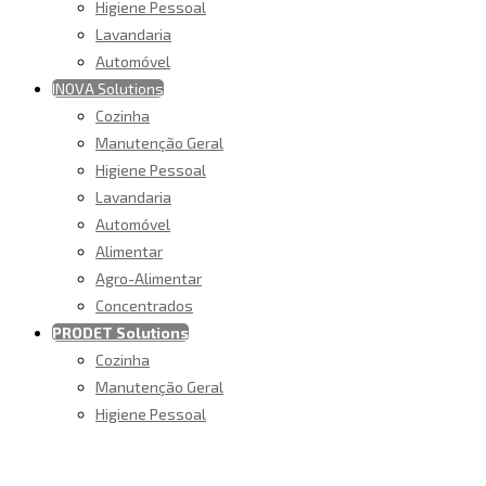
Higiene Pessoal
Lavandaria
Automóvel
INOVA Solutions
Cozinha
Manutenção Geral
Higiene Pessoal
Lavandaria
Automóvel
Alimentar
Agro-Alimentar
Concentrados
PRODET Solutions
Cozinha
Manutenção Geral
Higiene Pessoal