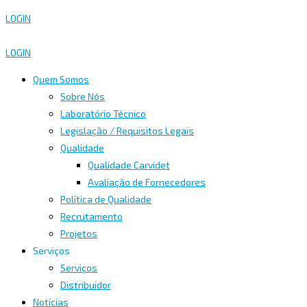
LOGIN
LOGIN
Quem Somos
Sobre Nós
Laboratório Técnico
Legislação / Requisitos Legais
Qualidade
Qualidade Carvidet
Avaliação de Fornecedores
Política de Qualidade
Recrutamento
Projetos
Serviços
Serviços
Distribuidor
Notícias