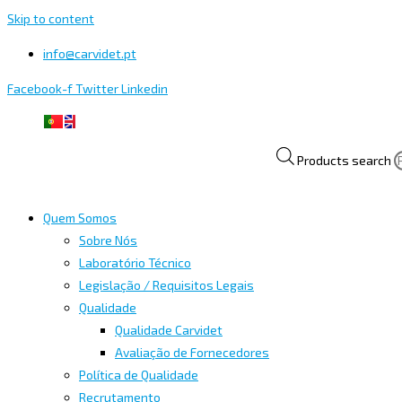
Skip to content
info@carvidet.pt
Facebook-f
Twitter
Linkedin
Products search
Quem Somos
Sobre Nós
Laboratório Técnico
Legislação / Requisitos Legais
Qualidade
Qualidade Carvidet
Avaliação de Fornecedores
Política de Qualidade
Recrutamento