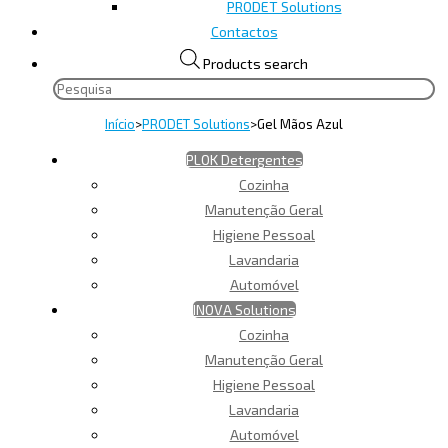
PRODET Solutions
Contactos
Products search
Início
>
PRODET Solutions
>
Gel Mãos Azul
PLOK Detergentes
Cozinha
Manutenção Geral
Higiene Pessoal
Lavandaria
Automóvel
INOVA Solutions
Cozinha
Manutenção Geral
Higiene Pessoal
Lavandaria
Automóvel