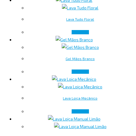
Lava Tudo Floral
Ler mais
Gel Mãos Branco
Ler mais
Lava Loiça Mecânico
Ler mais