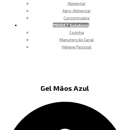
Alimentar
Agro-Alimentar
Concentrados
PRODET Solutions
Cozinha
Manutenção Geral
Higiene Pessoal
Gel Mãos Azul