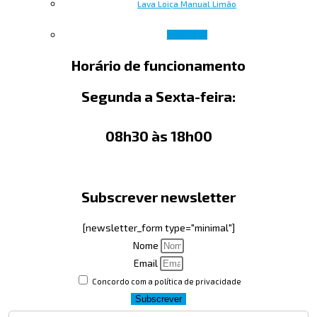
Lava Loiça Manual Limão
Ler mais
Horário de funcionamento
Segunda a Sexta-feira:
08h30 às 18h00
Subscrever newsletter
[newsletter_form type="minimal"]
Nome
Email
Concordo com a política de privacidade
Subscrever