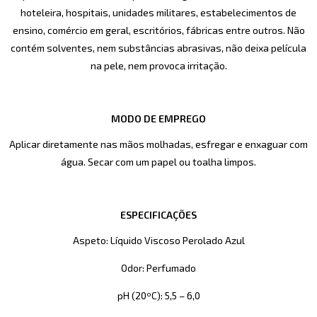
hoteleira, hospitais, unidades militares, estabelecimentos de
ensino, comércio em geral, escritórios, fábricas entre outros. Não
contém solventes, nem substâncias abrasivas, não deixa película
na pele, nem provoca irritação.
MODO DE EMPREGO
Aplicar diretamente nas mãos molhadas, esfregar e enxaguar com
água. Secar com um papel ou toalha limpos.
ESPECIFICAÇÕES
Aspeto: Líquido Viscoso Perolado Azul
Odor: Perfumado
pH (20ºC): 5,5 – 6,0