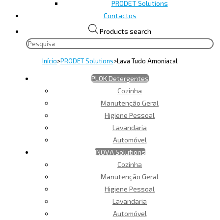
PRODET Solutions
Contactos
Products search
Início
>
PRODET Solutions
>
Lava Tudo Amoniacal
PLOK Detergentes
Cozinha
Manutenção Geral
Higiene Pessoal
Lavandaria
Automóvel
INOVA Solutions
Cozinha
Manutenção Geral
Higiene Pessoal
Lavandaria
Automóvel