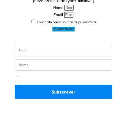
[newsletter_form type="minimal"]
Nome
Email
Concordo com a política de privacidade
Subscrever