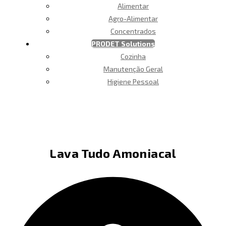
Alimentar
Agro-Alimentar
Concentrados
PRODET Solutions
Cozinha
Manutenção Geral
Higiene Pessoal
Lava Tudo Amoniacal