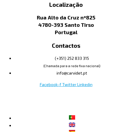
Localização
Rua Alto da Cruz nº825
4780-393 Santo Tirso
Portugal
Contactos
(+351) 252 833 315
(Chamada para a rede fixa nacional)
info@carvidet.pt
Facebook-f
Twitter
Linkedin