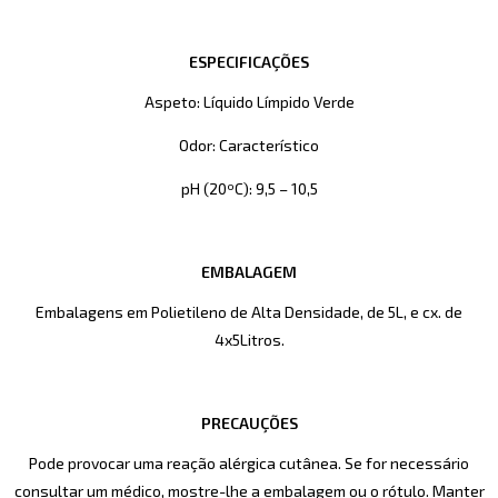
ESPECIFICAÇÕES
Aspeto: Líquido Límpido Verde
Odor: Característico
pH (20ºC): 9,5 – 10,5
EMBALAGEM
Embalagens em Polietileno de Alta Densidade, de 5L, e cx. de
4x5Litros.
PRECAUÇÕES
Pode provocar uma reação alérgica cutânea. Se for necessário
consultar um médico, mostre-lhe a embalagem ou o rótulo. Manter