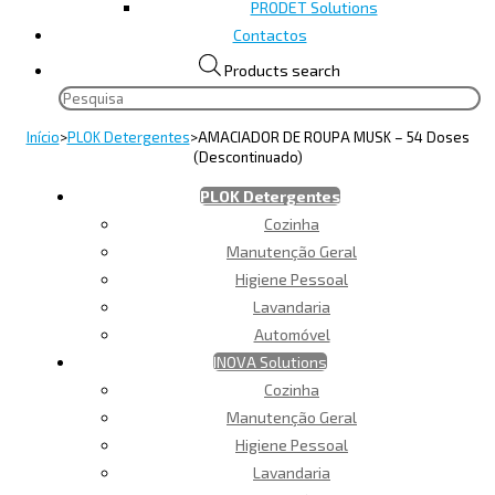
PRODET Solutions
Contactos
Products search
Início
>
PLOK Detergentes
>
AMACIADOR DE ROUPA MUSK – 54 Doses
(Descontinuado)
PLOK Detergentes
Cozinha
Manutenção Geral
Higiene Pessoal
Lavandaria
Automóvel
INOVA Solutions
Cozinha
Manutenção Geral
Higiene Pessoal
Lavandaria