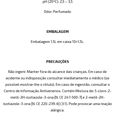
pH (20ºC): 2,5 – 3,5
Odor: Perfumado
EMBALAGEM
Embalagem 1,5L em caixa 10×1,5L.
PRECAUÇÕES
Não ingerir. Manter fora do alcance das crianças. Em caso de
acidente ou indisposição consultar imediatamente o médico (se
possível mostrar-lhe o rótulo). Em caso de ingestão, consultar o
Centro de Informação Antivenenos. Contém Mistura de: 5-cloro-2-
metil-2H-isotiazole-3-ona [N. CE 247-500-7] e 2-metil-2H-
isotiazole-3-ona [N. CE 220-239-6] (3:1). Pode provocar uma reação
alérgica.