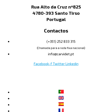
Rua Alto da Cruz nº825
4780-393 Santo Tirso
Portugal
Contactos
(+351) 252 833 315
(Chamada para a rede fixa nacional)
info@carvidet.pt
Facebook-f
Twitter
Linkedin