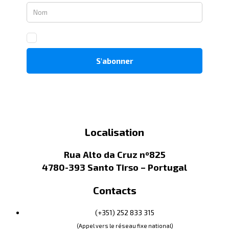
Localisation
Rua Alto da Cruz nº825
4780-393 Santo Tirso – Portugal
Contacts
(+351) 252 833 315
(Appel vers le réseau fixe national)