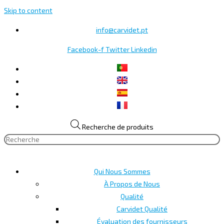
Skip to content
info@carvidet.pt
Facebook-f
Twitter
Linkedin
Recherche de produits
Qui Nous Sommes
À Propos de Nous
Qualité
Carvidet Qualité
Évaluation des fournisseurs