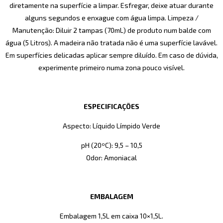
diretamente na superfície a limpar. Esfregar, deixe atuar durante
alguns segundos e enxague com água limpa. Limpeza /
Manutenção: Diluir 2 tampas (70mL) de produto num balde com
água (5 Litros). A madeira não tratada não é uma superfície lavável.
Em superfícies delicadas aplicar sempre diluído. Em caso de dúvida,
experimente primeiro numa zona pouco visível.
ESPECIFICAÇÕES
Aspecto: Líquido Límpido Verde
pH (20ºC): 9,5 – 10,5
Odor: Amoniacal
EMBALAGEM
Embalagem 1,5L em caixa 10×1,5L.