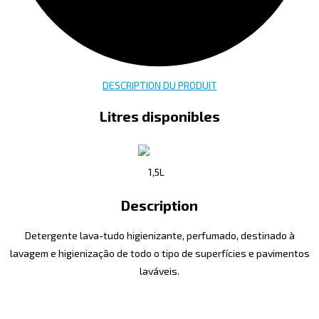
DESCRIPTION DU PRODUIT
Litres disponibles
1,5L
Description
Detergente lava-tudo higienizante, perfumado, destinado à
lavagem e higienização de todo o tipo de superfícies e pavimentos
laváveis.