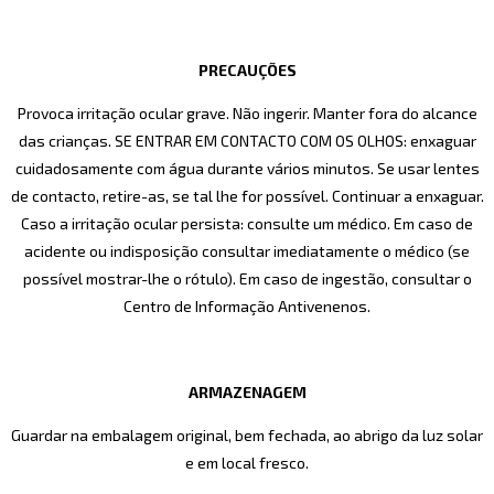
PRECAUÇÕES
Provoca irritação ocular grave. Não ingerir. Manter fora do alcance
das crianças. SE ENTRAR EM CONTACTO COM OS OLHOS: enxaguar
cuidadosamente com água durante vários minutos. Se usar lentes
de contacto, retire-as, se tal lhe for possível. Continuar a enxaguar.
Caso a irritação ocular persista: consulte um médico. Em caso de
acidente ou indisposição consultar imediatamente o médico (se
possível mostrar-lhe o rótulo). Em caso de ingestão, consultar o
Centro de Informação Antivenenos.
ARMAZENAGEM
Guardar na embalagem original, bem fechada, ao abrigo da luz solar
e em local fresco.