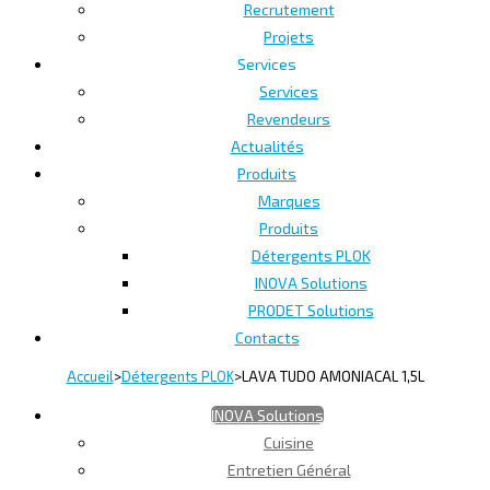
Recrutement
Projets
Services
Services
Revendeurs
Actualités
Produits
Marques
Produits
Détergents PLOK
INOVA Solutions
PRODET Solutions
Contacts
Accueil
>
Détergents PLOK
>
LAVA TUDO AMONIACAL 1,5L
INOVA Solutions
Cuisine
Entretien Général