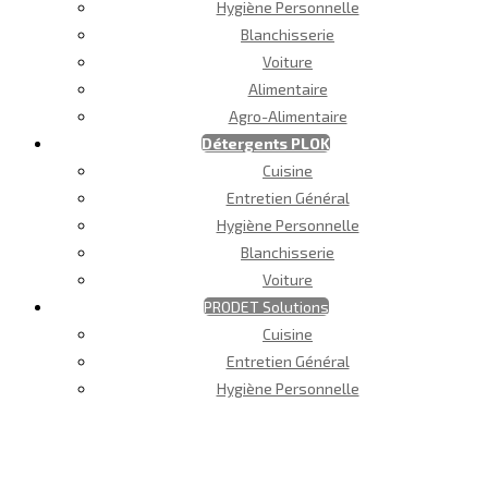
Hygiène Personnelle
Blanchisserie
Voiture
Alimentaire
Agro-Alimentaire
Détergents PLOK
Cuisine
Entretien Général
Hygiène Personnelle
Blanchisserie
Voiture
PRODET Solutions
Cuisine
Entretien Général
Hygiène Personnelle