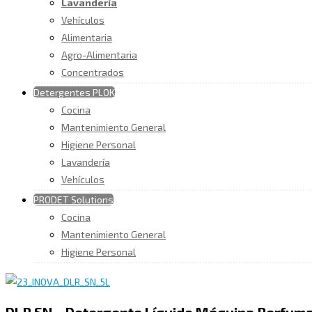
Lavandería
Vehículos
Alimentaria
Agro-Alimentaria
Concentrados
Detergentes PLOK
Cocina
Mantenimiento General
Higiene Personal
Lavandería
Vehículos
PRODET Solutions
Cocina
Mantenimiento General
Higiene Personal
DLR SN – Detergente Líquido Máquina Perfum