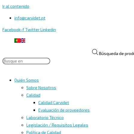
Ir al contenido
info@carvidet.pt
Facebook-f
Twitter
Linkedin
Búsqueda de prod
Quién Somos
Sobre Nosotros
Calidad
Calidad Carvidet
Evaluación de proveedores
Laboratorio Técnico
Legislación / Requisitos Legales
Política de Calidad