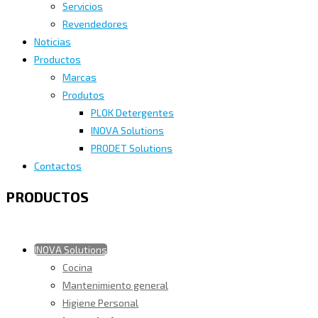
Servicios
Revendedores
Noticias
Productos
Marcas
Produtos
PLOK Detergentes
INOVA Solutions
PRODET Solutions
Contactos
PRODUCTOS
INOVA Solutions
Cocina
Mantenimiento general
Higiene Personal