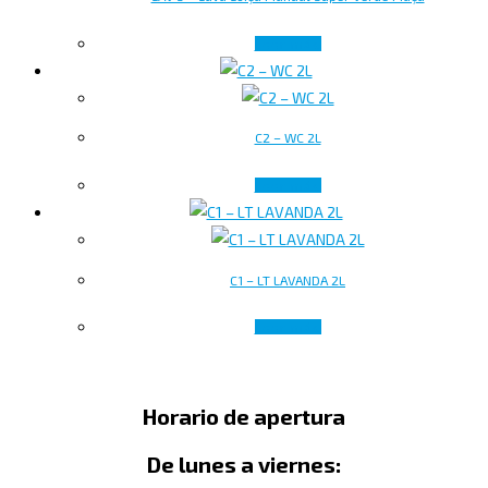
Leer más
C2 – WC 2L
Leer más
C1 – LT LAVANDA 2L
Leer más
Horario de apertura
De lunes a viernes: