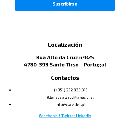
Localización
Rua Alto da Cruz nº825
4780-393 Santo Tirso – Portugal
Contactos
(+351) 252 833 315
(Llamada a la red fija nacional)
info@carvidet.pt
Facebook-f
Twitter
Linkedin