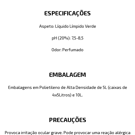
ESPECIFICAÇÕES
Aspeto: Líquido Límpido Verde
pH (20%): 7,5-8,5
Odor: Perfumado
EMBALAGEM
Embalagens em Polietileno de Alta Densidade de 5L (caixas de
4x5Litros) e 10L.
PRECAUÇÕES
Provoca irritação ocular grave. Pode provocar uma reação alérgica