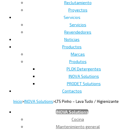
Reclutamiento
Proyectos
Servicios
Servicios
Revendedores
Noticias
Productos
Marcas
Produtos
PLOK Detergentes
INOVA Solutions
PRODET Solutions
Contactos
Inicio
>
INOVA Solutions
>
LTS Pinho – Lava Tudo / Higienizante
INOVA Solutions
Cocina
Mantenimiento general