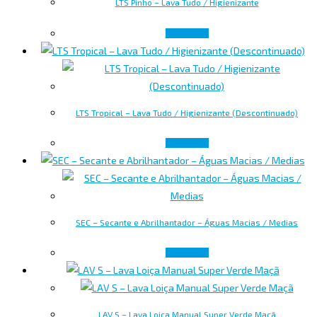
LTS Pinho – Lava Tudo / Higienizante
Leer más
LTS Tropical – Lava Tudo / Higienizante (Descontinuado)
Leer más
SEC – Secante e Abrilhantador – Águas Macias / Medias
Leer más
LAV S – Lava Loiça Manual Super Verde Maçã