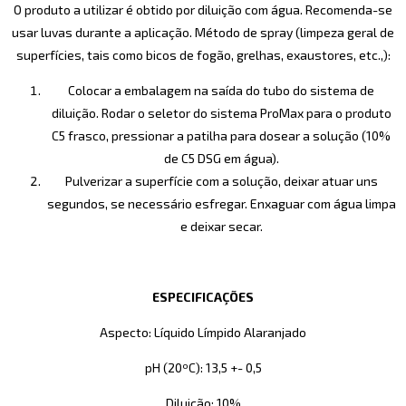
O produto a utilizar é obtido por diluição com água. Recomenda-se
usar luvas durante a aplicação. Método de spray (limpeza geral de
superfícies, tais como bicos de fogão, grelhas, exaustores, etc.,):
Colocar a embalagem na saída do tubo do sistema de
diluição. Rodar o seletor do sistema ProMax para o produto
C5 frasco, pressionar a patilha para dosear a solução (10%
de C5 DSG em água).
Pulverizar a superfície com a solução, deixar atuar uns
segundos, se necessário esfregar. Enxaguar com água limpa
e deixar secar.
ESPECIFICAÇÕES
Aspecto: Líquido Límpido Alaranjado
pH (20ºC): 13,5 +- 0,5
Diluição: 10%