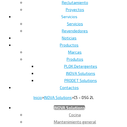
Reclutamiento
Proyectos
Servicios
Servicios
Revendedores
Noticias
Productos
Marcas
Produtos
PLOK Detergentes
INOVA Solutions
PRODET Solutions
Contactos
Inicio
>
INOVA Solutions
>
C5 – DSG 2L
INOVA Solutions
Cocina
Mantenimiento general