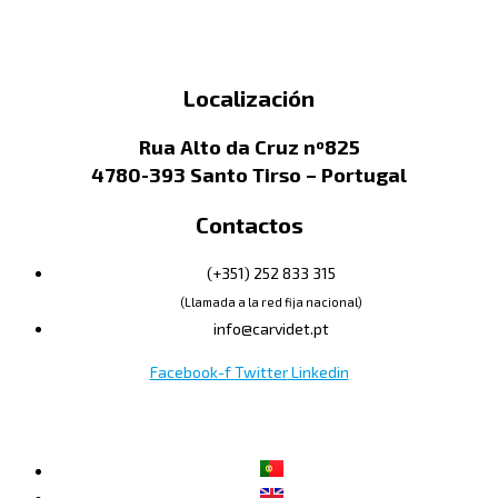
Localización
Rua Alto da Cruz nº825
4780-393 Santo Tirso – Portugal
Contactos
(+351) 252 833 315
(Llamada a la red fija nacional)
info@carvidet.pt
Facebook-f
Twitter
Linkedin