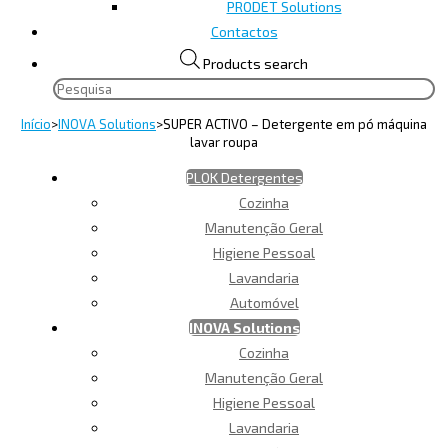
PRODET Solutions
Contactos
Products search
Início
>
INOVA Solutions
>
SUPER ACTIVO – Detergente em pó máquina
lavar roupa
PLOK Detergentes
Cozinha
Manutenção Geral
Higiene Pessoal
Lavandaria
Automóvel
INOVA Solutions
Cozinha
Manutenção Geral
Higiene Pessoal
Lavandaria