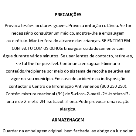
PRECAUÇÕES
Provoca lesões oculares graves. Provoca irritação cutânea. Se for
necessário consultar um médico, mostre-lhe a embalagem
ou o rótulo. Manter fora do alcance das crianças. SE ENTRAR EM
CONTACTO COM OS OLHOS: Enxaguar cuidadosamente com
água durante vários minutos. Se usar lentes de contacto, retire-as,
se tal lhe for possível. Continue a enxaguar. Eliminar o
conteúdo/recipiente por meio do sistema de recolha seletiva em
vigor no seu município. Em caso de acidente ou indisposição
contactar o Centro de Informação Antivenenos (800 250 250).
Contém mistura reacional (3:1) de 5-cloro-2-metil-2H-isotiazol3-
ona e de 2-metil-2H-isotiazol-3-ona. Pode provocar uma reação
alérgica.
ARMAZENAGEM
Guardar na embalagem original, bem fechada, ao abrigo da luz solar,