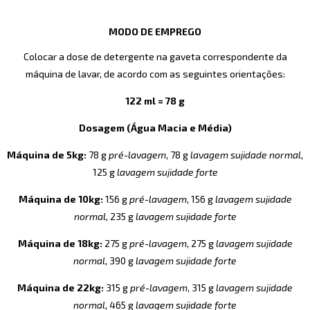
MODO DE EMPREGO
Colocar a dose de detergente na gaveta correspondente da
máquina de lavar, de acordo com as seguintes orientações:
122 ml = 78 g
Dosagem (Água Macia e Média)
Máquina de 5kg:
78 g
pré-lavagem
, 78 g
lavagem sujidade normal
,
125 g
lavagem sujidade forte
Máquina de 10kg:
156 g
pré-lavagem
, 156 g
lavagem sujidade
normal
, 235 g
lavagem sujidade forte
Máquina de 18kg:
275 g
pré-lavagem
, 275 g
lavagem sujidade
normal
, 390 g
lavagem sujidade forte
Máquina de 22kg:
315 g
pré-lavagem
, 315 g
lavagem sujidade
normal
, 465 g
lavagem sujidade forte