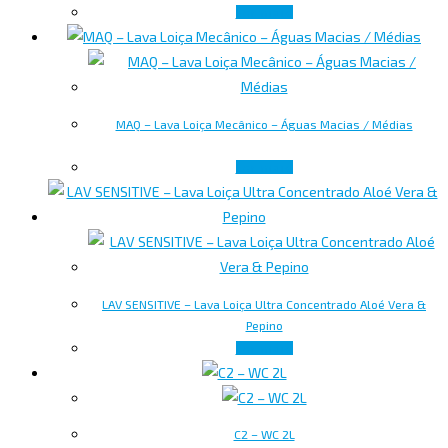
Ler mais
MAQ – Lava Loiça Mecânico – Águas Macias / Médias
Ler mais
LAV SENSITIVE – Lava Loiça Ultra Concentrado Aloé Vera &
Pepino
Ler mais
C2 – WC 2L