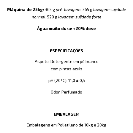
Máquina de 25kg:
365 g
pré-lavagem
, 365 g
lavagem sujidade
normal
, 520 g
lavagem sujidade forte
Água muito dura: +20% dose
ESPECIFICAÇÕES
Aspeto: Detergente em pó branco
com pintas azuis
pH (20ºC): 11,0 ± 0,5
Odor: Perfumado
EMBALAGEM
Embalagens em Polietileno de 10kg e 20kg