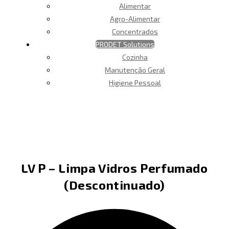
Alimentar
Agro-Alimentar
Concentrados
PRODET Solutions
Cozinha
Manutenção Geral
Higiene Pessoal
LV P – Limpa Vidros Perfumado
(Descontinuado)