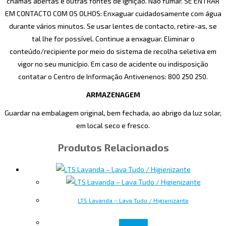
chamas abertas e outras fontes de ignição. Não fumar. SE ENTRAR
EM CONTACTO COM OS OLHOS: Enxaguar cuidadosamente com água
durante vários minutos. Se usar lentes de contacto, retire-as, se
tal lhe for possível. Continue a enxaguar. Eliminar o
conteúdo/recipiente por meio do sistema de recolha seletiva em
vigor no seu município. Em caso de acidente ou indisposição
contatar o Centro de Informação Antivenenos: 800 250 250.
ARMAZENAGEM
Guardar na embalagem original, bem fechada, ao abrigo da luz solar,
em local seco e fresco.
Produtos Relacionados
LTS Lavanda – Lava Tudo / Higienizante
Ler mais