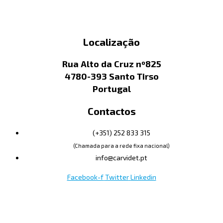
Localização
Rua Alto da Cruz nº825
4780-393 Santo Tirso
Portugal
Contactos
(+351) 252 833 315
(Chamada para a rede fixa nacional)
info@carvidet.pt
Facebook-f
Twitter
Linkedin