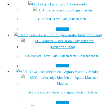
LTS Floral – Lava Tudo / Higienizante
Ler mais
LTS Tropical – Lava Tudo / Higienizante (Descontinuado)
Ler mais
MAQ – Lava Loiça Mecânico – Águas Macias / Médias
Ler mais