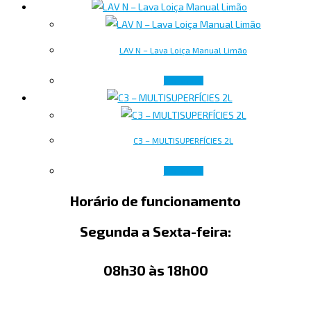
LAV N – Lava Loiça Manual Limão
Ler mais
C3 – MULTISUPERFÍCIES 2L
Ler mais
Horário de funcionamento
Segunda a Sexta-feira:
08h30 às 18h00