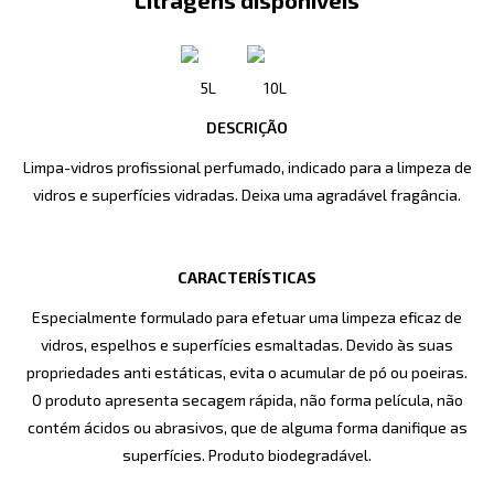
Litragens disponíveis
5L
10L
DESCRIÇÃO
Limpa-vidros profissional perfumado, indicado para a limpeza de
vidros e superfícies vidradas. Deixa uma agradável fragância.
CARACTERÍSTICAS
Especialmente formulado para efetuar uma limpeza eficaz de
vidros, espelhos e superfícies esmaltadas. Devido às suas
propriedades anti estáticas, evita o acumular de pó ou poeiras.
O produto apresenta secagem rápida, não forma película, não
contém ácidos ou abrasivos, que de alguma forma danifique as
superfícies. Produto biodegradável.