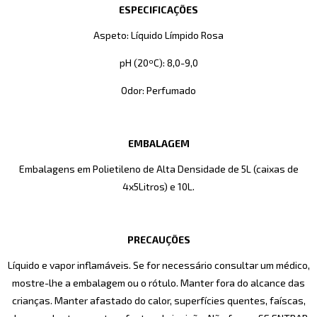
ESPECIFICAÇÕES
Aspeto: Líquido Límpido Rosa
pH (20ºC): 8,0-9,0
Odor: Perfumado
EMBALAGEM
Embalagens em Polietileno de Alta Densidade de 5L (caixas de
4x5Litros) e 10L.
PRECAUÇÕES
Líquido e vapor inflamáveis. Se for necessário consultar um médico,
mostre-lhe a embalagem ou o rótulo. Manter fora do alcance das
crianças. Manter afastado do calor, superfícies quentes, faíscas,