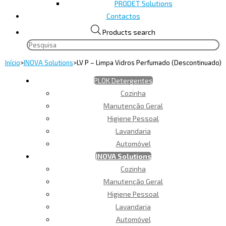
PRODET Solutions
Contactos
Products search
Início
>
INOVA Solutions
>
LV P – Limpa Vidros Perfumado (Descontinuado)
PLOK Detergentes
Cozinha
Manutenção Geral
Higiene Pessoal
Lavandaria
Automóvel
INOVA Solutions
Cozinha
Manutenção Geral
Higiene Pessoal
Lavandaria
Automóvel