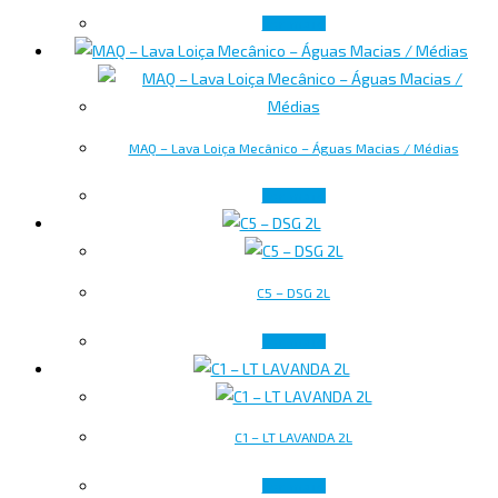
Ler mais
MAQ – Lava Loiça Mecânico – Águas Macias / Médias
Ler mais
C5 – DSG 2L
Ler mais
C1 – LT LAVANDA 2L
Ler mais