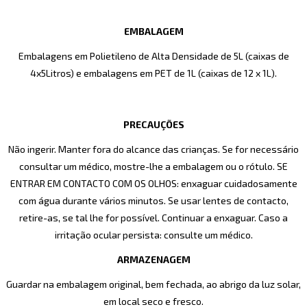
EMBALAGEM
Embalagens em Polietileno de Alta Densidade de 5L (caixas de
4x5Litros) e embalagens em PET de 1L (caixas de 12 x 1L).
PRECAUÇÕES
Não ingerir. Manter fora do alcance das crianças. Se for necessário
consultar um médico, mostre-lhe a embalagem ou o rótulo. SE
ENTRAR EM CONTACTO COM OS OLHOS: enxaguar cuidadosamente
com água durante vários minutos. Se usar lentes de contacto,
retire-as, se tal lhe for possível. Continuar a enxaguar. Caso a
irritação ocular persista: consulte um médico.
ARMAZENAGEM
Guardar na embalagem original, bem fechada, ao abrigo da luz solar,
em local seco e fresco.