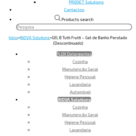
PRODET Solutions
Contactos
Products search
Início
>
INOVA Solutions
>
GEL B Tutti Frutti – Gel de Banho Perolado
(Descontinuado)
PLOK Detergentes
Cozinha
Manutenção Geral
Higiene Pessoal
Lavandaria
Automóvel
INOVA Solutions
Cozinha
Manutenção Geral
Higiene Pessoal
Lavandaria