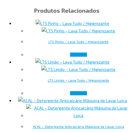
Produtos Relacionados
LTS Pinho – Lava Tudo / Higienizante
Ler mais
LTS Limão – Lava Tudo / Higienizante
Ler mais
ACAL – Detergente Anticalcário Máquina de Lavar Loiça