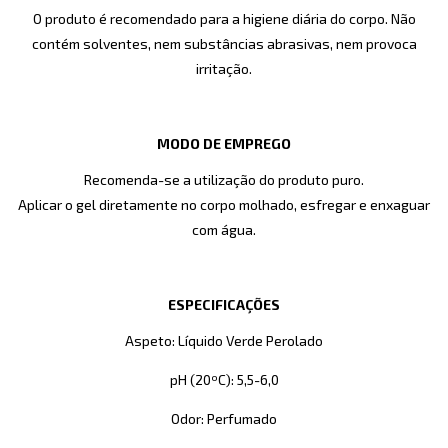
O produto é recomendado para a higiene diária do corpo. Não
contém solventes, nem substâncias abrasivas, nem provoca
irritação.
MODO DE EMPREGO
Recomenda-se a utilização do produto puro.
Aplicar o gel diretamente no corpo molhado, esfregar e enxaguar
com água.
ESPECIFICAÇÕES
Aspeto: Líquido Verde Perolado
pH (20ºC): 5,5-6,0
Odor: Perfumado