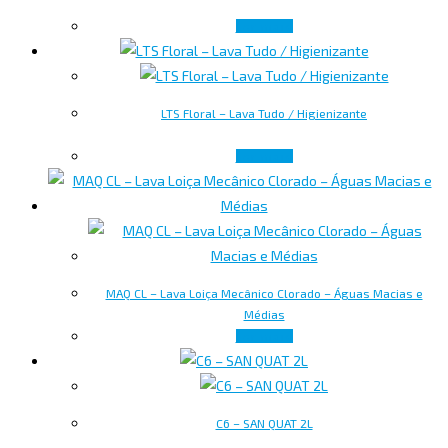
Ler mais
LTS Floral – Lava Tudo / Higienizante
Ler mais
MAQ CL – Lava Loiça Mecânico Clorado – Águas Macias e
Médias
Ler mais
C6 – SAN QUAT 2L