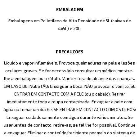
EMBALAGEM
Embalagens em Polietileno de Alta Densidade de 5L (caixas de
4x5L) e 20L.
PRECAUÇÕES
Líquido e vapor inflamáveis. Provoca queimaduras na pele e lesões
oculares graves. Se for necessário consultar um médico, mostre-
lhe a embalagem ou o rótulo. Manter fora do alcance das crianças.
EM CASO DE INGESTÃO: Enxaguar a boca. NÃO provocar o vómito. SE
ENTRAR EM CONTACTO COM A PELE (ou o cabelo): Retirar
imediatamente toda a roupa contaminada. Enxaguar a pele com
água ou tomar um duche. SE ENTRAR EM CONTACTO COM OS OLHOS:
Enxaguar cuidadosamente com água durante vários minutos. Se
usar lentes de contacto, retire-as, se tal lhe for possível. Continue
a enxaguar. Eliminar o conteúdo/recipiente por meio do sistema de