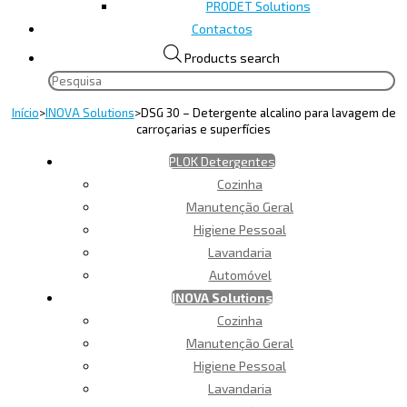
PRODET Solutions
Contactos
Products search
Início
>
INOVA Solutions
>
DSG 30 – Detergente alcalino para lavagem de
carroçarias e superfícies
PLOK Detergentes
Cozinha
Manutenção Geral
Higiene Pessoal
Lavandaria
Automóvel
INOVA Solutions
Cozinha
Manutenção Geral
Higiene Pessoal
Lavandaria