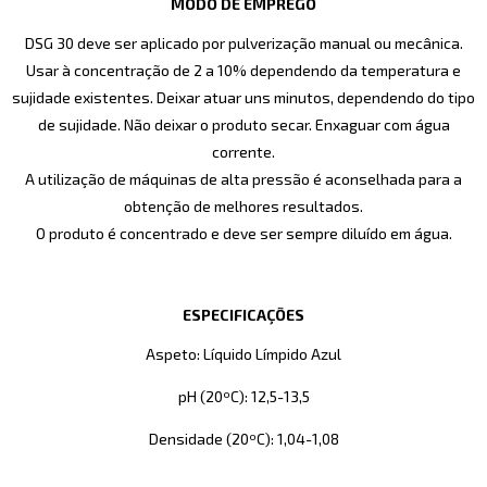
MODO DE EMPREGO
DSG 30 deve ser aplicado por pulverização manual ou mecânica.
Usar à concentração de 2 a 10% dependendo da temperatura e
sujidade existentes. Deixar atuar uns minutos, dependendo do tipo
de sujidade. Não deixar o produto secar. Enxaguar com água
corrente.
A utilização de máquinas de alta pressão é aconselhada para a
obtenção de melhores resultados.
O produto é concentrado e deve ser sempre diluído em água.
ESPECIFICAÇÕES
Aspeto: Líquido Límpido Azul
pH (20ºC): 12,5-13,5
Densidade (20ºC): 1,04-1,08