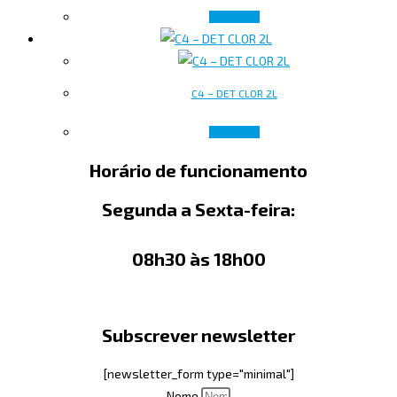
Ler mais
C4 – DET CLOR 2L
Ler mais
Horário de funcionamento
Segunda a Sexta-feira:
08h30 às 18h00
Subscrever newsletter
[newsletter_form type="minimal"]
Nome