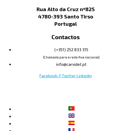
Rua Alto da Cruz nº825
4780-393 Santo Tirso
Portugal
Contactos
(+351) 252 833 315
(Chamada para a rede fixa nacional)
info@carvidet.pt
Facebook-f
Twitter
Linkedin