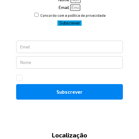
Email
Concordo com a política de privacidade
Subscrever
Localização