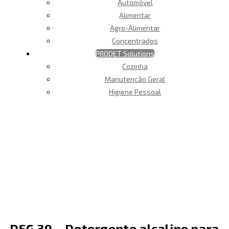
Automóvel
Alimentar
Agro-Alimentar
Concentrados
PRODET Solutions
Cozinha
Manutenção Geral
Higiene Pessoal
DSG 30 – Detergente alcalino para