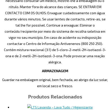
necessário consultar um médico, mostre-lhe a embalagem ou o
rótulo. Manter fora do alcance das crianças. SE ENTRAR EM
CONTACTO COM OS OLHOS: Enxaguar cuidadosamente com água
durante vários minutos. Se usar lentes de contacto, retire-as, se
tal lhe for possível. Continue a enxaguar. Eliminar o
conteúdo/recipiente por meio do sistema de recolha seletiva em
vigor no seu município. Em caso de acidente ou indisposição
contactar o Centro de Informação Antivenenos (800 250 250).
Contém mistura reacional (3:1) de 5-cloro-2-metil-2H-isotiazol-3-
ona e de 2-metil-2H-isotiazol-3-ona. Pode provocar uma reação
alérgica.
ARMAZENAGEM
Guardar na embalagem original, bem fechada, ao abrigo da luz solar,
em local seco e fresco.
Produtos Relacionados