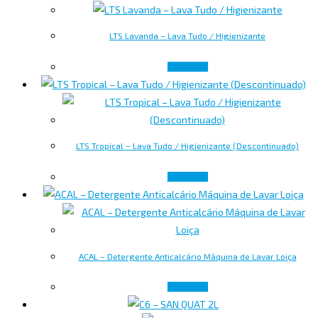
LTS Lavanda – Lava Tudo / Higienizante
Ler mais
LTS Tropical – Lava Tudo / Higienizante (Descontinuado)
Ler mais
ACAL – Detergente Anticalcário Máquina de Lavar Loiça
Ler mais