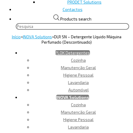
PRODET Solutions
Contactos
Products search
Início
>
INOVA Solutions
>
DLR SN – Detergente Líquido Máquina
Perfumado (Descontinuado)
PLOK Detergentes
Cozinha
Manutenção Geral
Higiene Pessoal
Lavandaria
Automóvel
INOVA Solutions
Cozinha
Manutenção Geral
Higiene Pessoal
Lavandaria