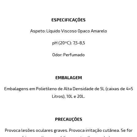
ESPECIFICAÇÕES
Aspeto: Líquido Viscoso Opaco Amarelo
pH (20ºC): 7,5-8,5
Odor: Perfumado
EMBALAGEM
Embalagens em Polietileno de Alta Densidade de 5L (caixas de 4×5
Litros), 10L e 20L.
PRECAUÇÕES
Provoca lesões oculares graves. Provoca irritação cutânea. Se for