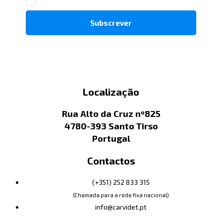
Localização
Rua Alto da Cruz nº825
4780-393 Santo Tirso
Portugal
Contactos
(+351) 252 833 315
(Chamada para a rede fixa nacional)
info@carvidet.pt