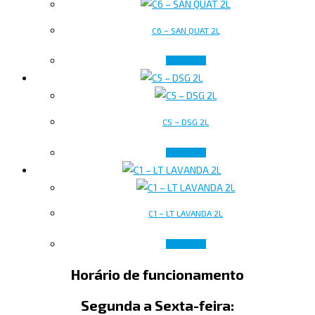
C6 – SAN QUAT 2L
Ler mais
C5 – DSG 2L
Ler mais
C1 – LT LAVANDA 2L
Ler mais
Horário de funcionamento
Segunda a Sexta-feira: