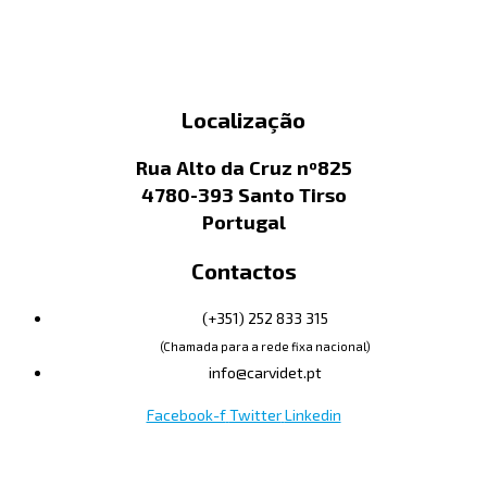
Localização
Rua Alto da Cruz nº825
4780-393 Santo Tirso
Portugal
Contactos
(+351) 252 833 315
(Chamada para a rede fixa nacional)
info@carvidet.pt
Facebook-f
Twitter
Linkedin