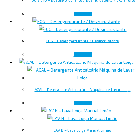
FOG S 510 – Desengordurante / Desincrustante / Extra forte
Ler mais
FOG – Desengordurante / Desincrustante
Ler mais
ACAL – Detergente Anticalcário Máquina de Lavar Loiça
Ler mais
LAV N – Lava Loiça Manual Limão