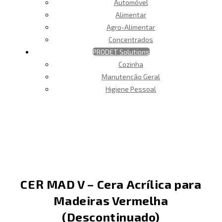
Automóvel
Alimentar
Agro-Alimentar
Concentrados
PRODET Solutions
Cozinha
Manutenção Geral
Higiene Pessoal
CER MAD V – Cera Acrílica para
Madeiras Vermelha
(Descontinuado)