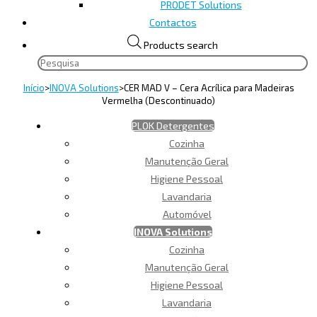
PRODET Solutions
Contactos
Products search
Início
>
INOVA Solutions
>
CER MAD V – Cera Acrílica para Madeiras
Vermelha (Descontinuado)
PLOK Detergentes
Cozinha
Manutenção Geral
Higiene Pessoal
Lavandaria
Automóvel
INOVA Solutions
Cozinha
Manutenção Geral
Higiene Pessoal
Lavandaria