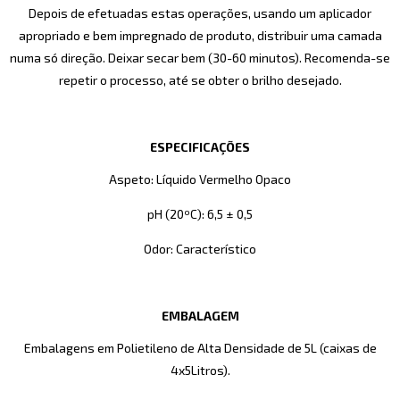
Depois de efetuadas estas operações, usando um aplicador
apropriado e bem impregnado de produto, distribuir uma camada
numa só direção. Deixar secar bem (30-60 minutos). Recomenda-se
repetir o processo, até se obter o brilho desejado.
ESPECIFICAÇÕES
Aspeto: Líquido Vermelho Opaco
pH (20ºC): 6,5 ± 0,5
Odor: Característico
EMBALAGEM
Embalagens em Polietileno de Alta Densidade de 5L (caixas de
4x5Litros).