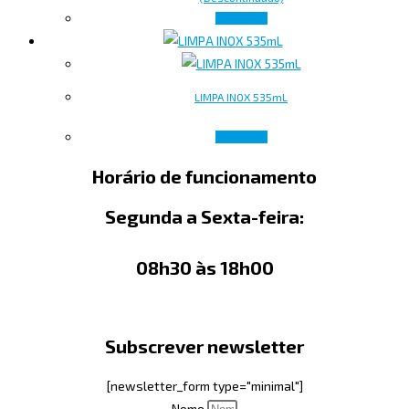
Ler mais
LIMPA INOX 535mL
Ler mais
Horário de funcionamento
Segunda a Sexta-feira:
08h30 às 18h00
Subscrever newsletter
[newsletter_form type="minimal"]
Nome