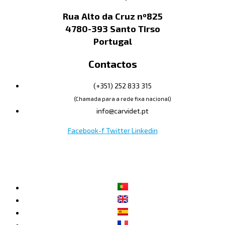
Rua Alto da Cruz nº825
4780-393 Santo Tirso
Portugal
Contactos
(+351) 252 833 315
(Chamada para a rede fixa nacional)
info@carvidet.pt
Facebook-f
Twitter
Linkedin