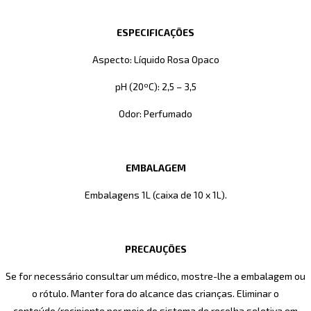
ESPECIFICAÇÕES
Aspecto: Líquido Rosa Opaco
pH (20ºC): 2,5 – 3,5
Odor: Perfumado
EMBALAGEM
Embalagens 1L (caixa de 10 x 1L).
PRECAUÇÕES
Se for necessário consultar um médico, mostre-lhe a embalagem ou
o rótulo. Manter fora do alcance das crianças. Eliminar o
conteúdo/recipiente por meio do sistema de recolha seletiva em