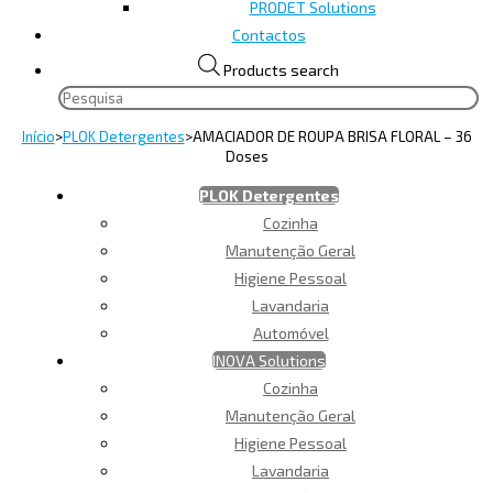
PRODET Solutions
Contactos
Products search
Início
>
PLOK Detergentes
>
AMACIADOR DE ROUPA BRISA FLORAL – 36
Doses
PLOK Detergentes
Cozinha
Manutenção Geral
Higiene Pessoal
Lavandaria
Automóvel
INOVA Solutions
Cozinha
Manutenção Geral
Higiene Pessoal
Lavandaria