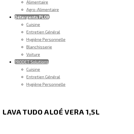
Alimentaire
Agro-Alimentaire
Détergents PLOK
Cuisine
Entretien Général
Hygiène Personnelle
Blanchisserie
Voiture
PRODET Solutions
Cuisine
Entretien Général
Hygiène Personnelle
LAVA TUDO ALOÉ VERA 1,5L