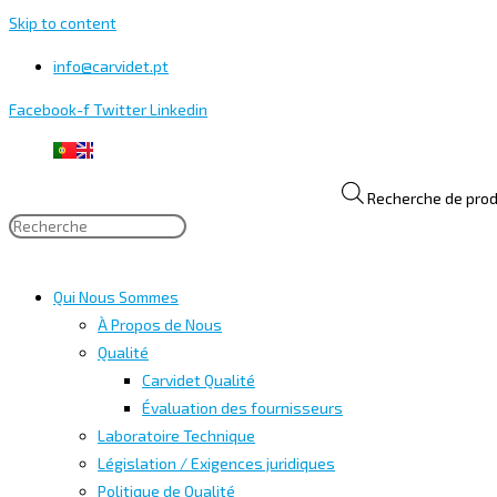
Skip to content
info@carvidet.pt
Facebook-f
Twitter
Linkedin
Recherche de prod
Qui Nous Sommes
À Propos de Nous
Qualité
Carvidet Qualité
Évaluation des fournisseurs
Laboratoire Technique
Législation / Exigences juridiques
Politique de Qualité