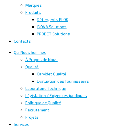
Marques
Produits
Détergents PLOK
INOVA Solutions
PRODET Solutions
Contacts
Qui Nous Sommes
À Propos de Nous
Qualité
Carvidet Qualité
Évaluation des fournisseurs
Laboratoire Technique
Législation / Exigences juridiques
Politique de Qualité
Recrutement
Projets
Services