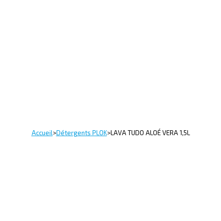
Accueil
>
Détergents PLOK
>
LAVA TUDO ALOÉ VERA 1,5L