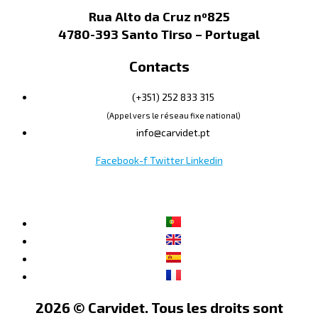
Rua Alto da Cruz nº825
4780-393 Santo Tirso – Portugal
Contacts
(+351) 252 833 315
(Appel vers le réseau fixe national)
info@carvidet.pt
Facebook-f
Twitter
Linkedin
2026 © Carvidet. Tous les droits sont