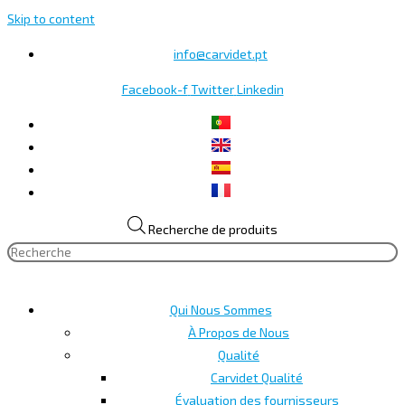
Skip to content
info@carvidet.pt
Facebook-f
Twitter
Linkedin
Recherche de produits
Qui Nous Sommes
À Propos de Nous
Qualité
Carvidet Qualité
Évaluation des fournisseurs