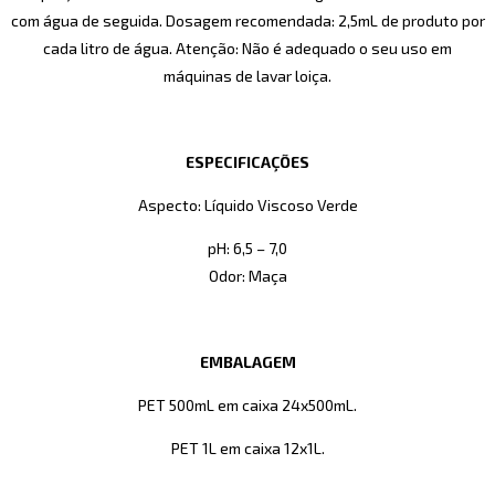
com água de seguida. Dosagem recomendada: 2,5mL de produto por
cada litro de água. Atenção: Não é adequado o seu uso em
máquinas de lavar loiça.
ESPECIFICAÇÕES
Aspecto: Líquido Viscoso Verde
pH: 6,5 – 7,0
Odor: Maça
EMBALAGEM
PET 500mL em caixa 24x500mL.
PET 1L em caixa 12x1L.