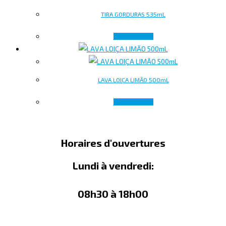
TIRA GORDURAS 535mL
Lire la suite
LAVA LOIÇA LIMÃO 500mL
Lire la suite
Horaires d'ouvertures
Lundi à vendredi:
08h30 à 18h00