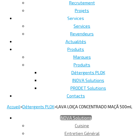
Recrutement
Projets
Services
Services
Revendeurs
Actualités
Produits
Marques
Produits
Détergents PLOK
INOVA Solutions
PRODET Solutions
Contacts
Accueil
>
Détergents PLOK
>
LAVA LOIÇA CONCENTRADO MAÇÃ 500mL
INOVA Solutions
Cuisine
Entretien Général