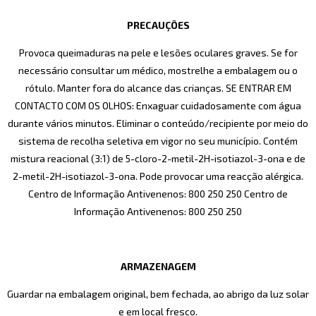
PRECAUÇÕES
Provoca queimaduras na pele e lesões oculares graves. Se for
necessário consultar um médico, mostrelhe a embalagem ou o
rótulo. Manter fora do alcance das crianças. SE ENTRAR EM
CONTACTO COM OS OLHOS: Enxaguar cuidadosamente com água
durante vários minutos. Eliminar o conteúdo/recipiente por meio do
sistema de recolha seletiva em vigor no seu município. Contém
mistura reacional (3:1) de 5-cloro-2-metil-2H-isotiazol-3-ona e de
2-metil-2H-isotiazol-3-ona. Pode provocar uma reacção alérgica.
Centro de Informação Antivenenos: 800 250 250 Centro de
Informação Antivenenos: 800 250 250
ARMAZENAGEM
Guardar na embalagem original, bem fechada, ao abrigo da luz solar
e em local fresco.