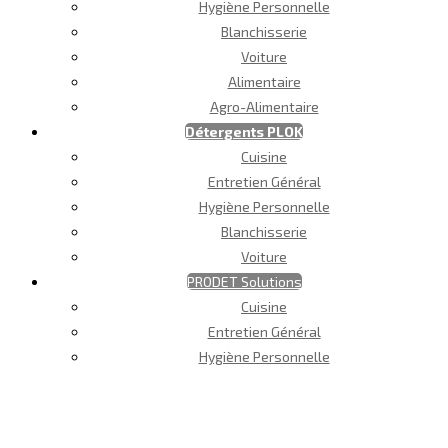
Hygiène Personnelle
Blanchisserie
Voiture
Alimentaire
Agro-Alimentaire
Détergents PLOK
Cuisine
Entretien Général
Hygiène Personnelle
Blanchisserie
Voiture
PRODET Solutions
Cuisine
Entretien Général
Hygiène Personnelle