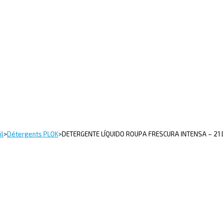
il
>
Détergents PLOK
>
DETERGENTE LÍQUIDO ROUPA FRESCURA INTENSA – 21