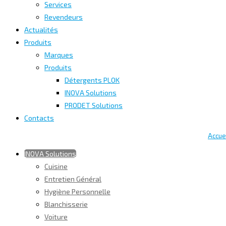
Services
Revendeurs
Actualités
Produits
Marques
Produits
Détergents PLOK
INOVA Solutions
PRODET Solutions
Contacts
Accue
INOVA Solutions
Cuisine
Entretien Général
Hygiène Personnelle
Blanchisserie
Voiture