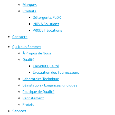
Marques
Produits
Détergents PLOK
INOVA Solutions
PRODET Solutions
Contacts
Qui Nous Sommes
À Propos de Nous
Qualité
Carvidet Qualité
Évaluation des fournisseurs
Laboratoire Technique
Législation / Exigences juridiques
Politique de Qualité
Recrutement
Projets
Services