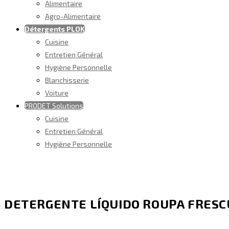
Alimentaire
Agro-Alimentaire
Détergents PLOK
Cuisine
Entretien Général
Hygiène Personnelle
Blanchisserie
Voiture
PRODET Solutions
Cuisine
Entretien Général
Hygiène Personnelle
DETERGENTE LÍQUIDO ROUPA FRESCU