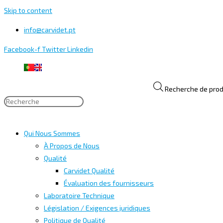
Skip to content
info@carvidet.pt
Facebook-f
Twitter
Linkedin
Recherche de prod
Qui Nous Sommes
À Propos de Nous
Qualité
Carvidet Qualité
Évaluation des fournisseurs
Laboratoire Technique
Législation / Exigences juridiques
Politique de Qualité