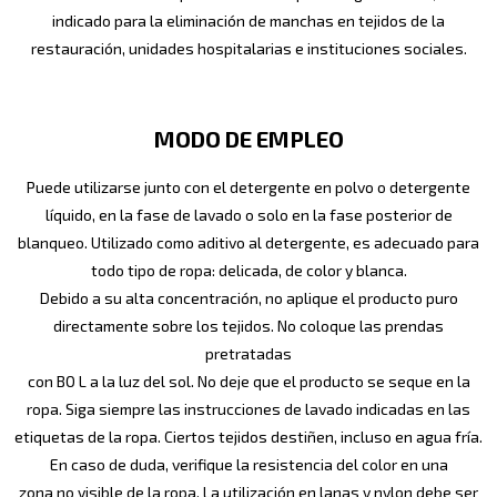
indicado para la eliminación de manchas en tejidos de la
restauración, unidades hospitalarias e instituciones sociales.
MODO DE EMPLEO
Puede utilizarse junto con el detergente en polvo o detergente
líquido, en la fase de lavado o solo en la fase posterior de
blanqueo. Utilizado como aditivo al detergente, es adecuado para
todo tipo de ropa: delicada, de color y blanca.
Debido a su alta concentración, no aplique el producto puro
directamente sobre los tejidos. No coloque las prendas
pretratadas
con BO L a la luz del sol. No deje que el producto se seque en la
ropa. Siga siempre las instrucciones de lavado indicadas en las
etiquetas de la ropa. Ciertos tejidos destiñen, incluso en agua fría.
En caso de duda, verifique la resistencia del color en una
zona no visible de la ropa. La utilización en lanas y nylon debe ser