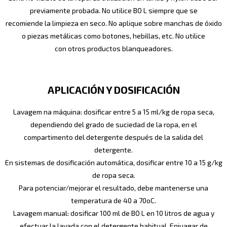
previamente probada. No utilice BO L siempre que se
recomiende la limpieza en seco. No aplique sobre manchas de óxido
o piezas metálicas como botones, hebillas, etc. No utilice
con otros productos blanqueadores.
APLICACIÓN Y DOSIFICACIÓN
Lavagem na máquina: dosificar entre 5 a 15 ml/kg de ropa seca,
dependiendo del grado de suciedad de la ropa, en el
compartimento del detergente después de la salida del
detergente.
En sistemas de dosificación automática, dosificar entre 10 a 15 g/kg
de ropa seca.
Para potenciar/mejorar el resultado, debe mantenerse una
temperatura de 40 a 70oC.
Lavagem manual: dosificar 100 ml de BO L en 10 litros de agua y
efectuar la lavada con el detergente habitual. Enjuagar de