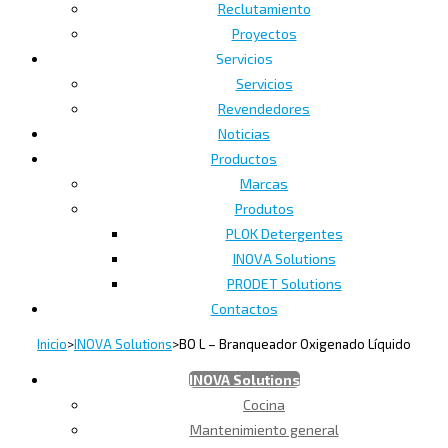
Reclutamiento
Proyectos
Servicios
Servicios
Revendedores
Noticias
Productos
Marcas
Produtos
PLOK Detergentes
INOVA Solutions
PRODET Solutions
Contactos
Inicio
>
INOVA Solutions
>
BO L – Branqueador Oxigenado Líquido
INOVA Solutions
Cocina
Mantenimiento general