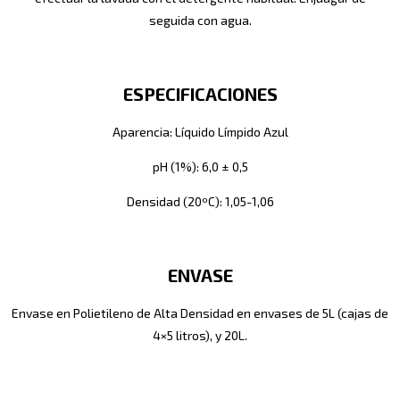
seguida con agua.
ESPECIFICACIONES
Aparencia: Líquido Límpido Azul
pH (1%): 6,0 ± 0,5
Densidad (20ºC): 1,05-1,06
ENVASE
Envase en Polietileno de Alta Densidad en envases de 5L (cajas de
4×5 litros), y 20L.