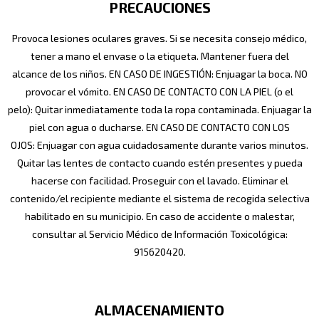
PRECAUCIONES
Provoca lesiones oculares graves. Si se necesita consejo médico,
tener a mano el envase o la etiqueta. Mantener fuera del
alcance de los niños. EN CASO DE INGESTIÓN: Enjuagar la boca. NO
provocar el vómito. EN CASO DE CONTACTO CON LA PIEL (o el
pelo): Quitar inmediatamente toda la ropa contaminada. Enjuagar la
piel con agua o ducharse. EN CASO DE CONTACTO CON LOS
OJOS: Enjuagar con agua cuidadosamente durante varios minutos.
Quitar las lentes de contacto cuando estén presentes y pueda
hacerse con facilidad. Proseguir con el lavado. Eliminar el
contenido/el recipiente mediante el sistema de recogida selectiva
habilitado en su municipio. En caso de accidente o malestar,
consultar al Servicio Médico de Información Toxicológica:
915620420.
ALMACENAMIENTO