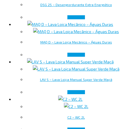
DSG 25 – Desengordurante Extra Energético
Leer más
MAQ D – Lava Loiça Mecânico – Águas Duras
Leer más
LAV S – Lava Loiça Manual Super Verde Maçã
Leer más
C2 – WC 2L