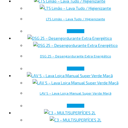
LTS Limão – Lava Tudo / Higienizante
Leer más
DSG 25 – Desengordurante Extra Energético
Leer más
LAV S – Lava Loiça Manual Super Verde Maçã
Leer más