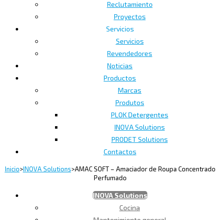
Reclutamiento
Proyectos
Servicios
Servicios
Revendedores
Noticias
Productos
Marcas
Produtos
PLOK Detergentes
INOVA Solutions
PRODET Solutions
Contactos
Inicio
>
INOVA Solutions
>
AMAC SOFT – Amaciador de Roupa Concentrado
Perfumado
INOVA Solutions
Cocina
Mantenimiento general