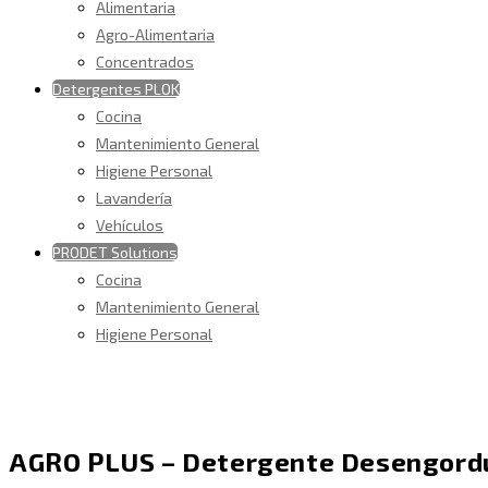
Alimentaria
Agro-Alimentaria
Concentrados
Detergentes PLOK
Cocina
Mantenimiento General
Higiene Personal
Lavandería
Vehículos
PRODET Solutions
Cocina
Mantenimiento General
Higiene Personal
AGRO PLUS – Detergente Desengordu