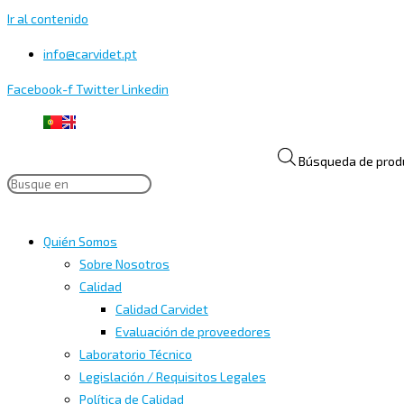
Ir al contenido
info@carvidet.pt
Facebook-f
Twitter
Linkedin
Búsqueda de prod
Quién Somos
Sobre Nosotros
Calidad
Calidad Carvidet
Evaluación de proveedores
Laboratorio Técnico
Legislación / Requisitos Legales
Política de Calidad