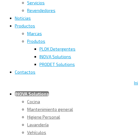
Servicios
Revendedores
Noticias
Productos
Marcas
Produtos
PLOK Detergentes
INOVA Solutions
PRODET Solutions
Contactos
In
INOVA Solutions
Cocina
Mantenimiento general
Higiene Personal
Lavandería
Vehículos