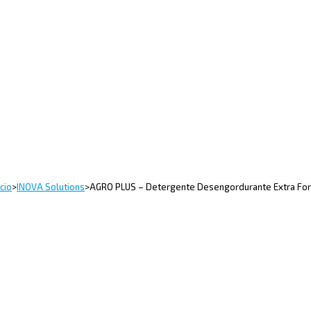
icio
>
INOVA Solutions
>
AGRO PLUS – Detergente Desengordurante Extra For