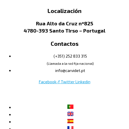
Localización
Rua Alto da Cruz nº825
4780-393 Santo Tirso – Portugal
Contactos
(+351) 252 833 315
(Llamada a la red fija nacional)
info@carvidet.pt
Facebook-f
Twitter
Linkedin