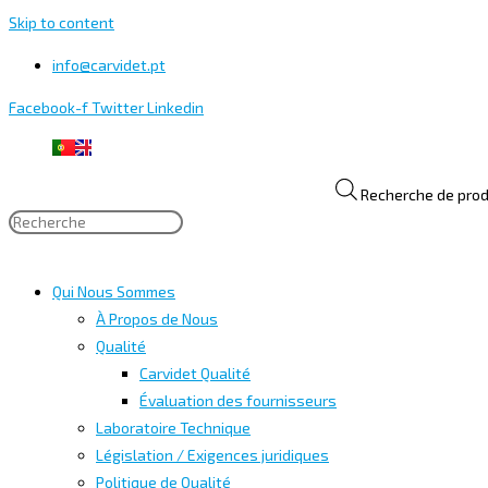
Skip to content
info@carvidet.pt
Facebook-f
Twitter
Linkedin
Recherche de prod
Qui Nous Sommes
À Propos de Nous
Qualité
Carvidet Qualité
Évaluation des fournisseurs
Laboratoire Technique
Législation / Exigences juridiques
Politique de Qualité