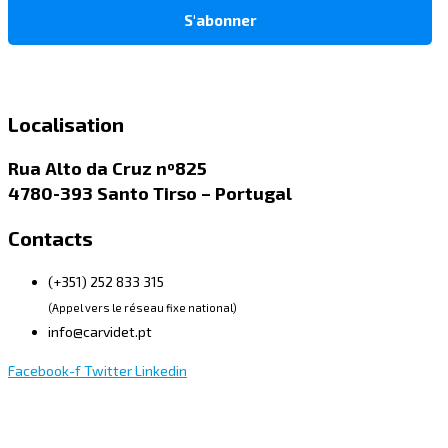
Localisation
Rua Alto da Cruz nº825
4780-393 Santo Tirso – Portugal
Contacts
(+351) 252 833 315
(Appel vers le réseau fixe national)
info@carvidet.pt
Facebook-f
Twitter
Linkedin