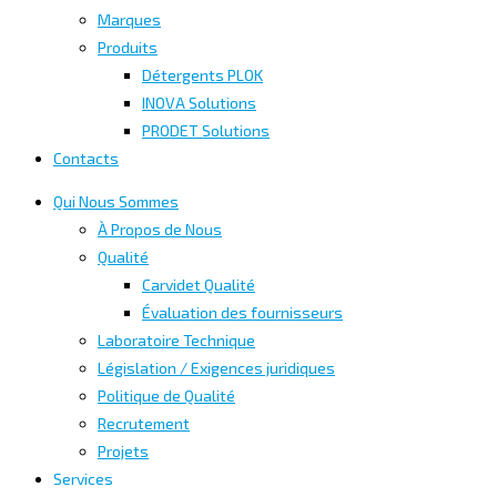
Marques
Produits
Détergents PLOK
INOVA Solutions
PRODET Solutions
Contacts
Qui Nous Sommes
À Propos de Nous
Qualité
Carvidet Qualité
Évaluation des fournisseurs
Laboratoire Technique
Législation / Exigences juridiques
Politique de Qualité
Recrutement
Projets
Services