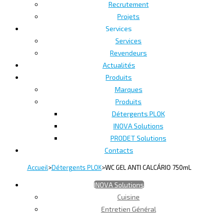
Recrutement
Projets
Services
Services
Revendeurs
Actualités
Produits
Marques
Produits
Détergents PLOK
INOVA Solutions
PRODET Solutions
Contacts
Accueil
>
Détergents PLOK
>
WC GEL ANTI CALCÁRIO 750mL
INOVA Solutions
Cuisine
Entretien Général