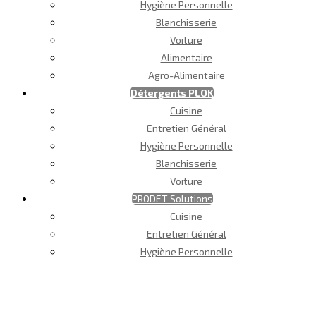
Hygiène Personnelle
Blanchisserie
Voiture
Alimentaire
Agro-Alimentaire
Détergents PLOK
Cuisine
Entretien Général
Hygiène Personnelle
Blanchisserie
Voiture
PRODET Solutions
Cuisine
Entretien Général
Hygiène Personnelle