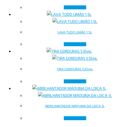
Lire la suite
LAVA TUDO LIMÃO 1,5L
Lire la suite
TIRA GORDURAS 535mL
Lire la suite
ABRILHANTADOR MÁQUINA DA LOIÇA 1L
Lire la suite