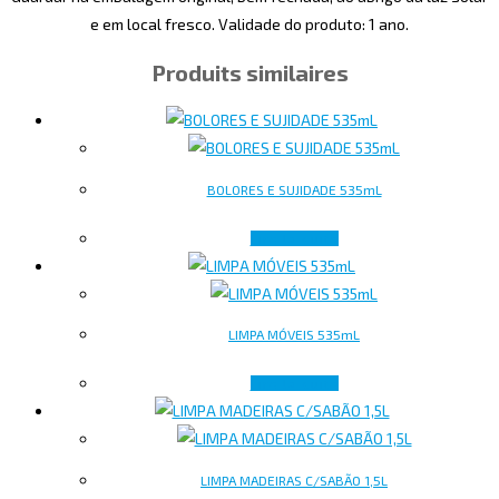
e em local fresco. Validade do produto: 1 ano.
Produits similaires
BOLORES E SUJIDADE 535mL
Lire la suite
LIMPA MÓVEIS 535mL
Lire la suite
LIMPA MADEIRAS C/SABÃO 1,5L