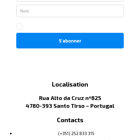
Localisation
Rua Alto da Cruz nº825
4780-393 Santo Tirso – Portugal
Contacts
(+351) 252 833 315