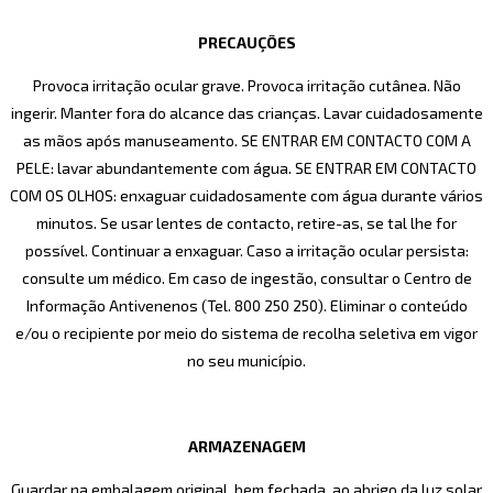
PRECAUÇÕES
Provoca irritação ocular grave. Provoca irritação cutânea. Não
ingerir. Manter fora do alcance das crianças. Lavar cuidadosamente
as mãos após manuseamento. SE ENTRAR EM CONTACTO COM A
PELE: lavar abundantemente com água. SE ENTRAR EM CONTACTO
COM OS OLHOS: enxaguar cuidadosamente com água durante vários
minutos. Se usar lentes de contacto, retire-as, se tal lhe for
possível. Continuar a enxaguar. Caso a irritação ocular persista:
consulte um médico. Em caso de ingestão, consultar o Centro de
Informação Antivenenos (Tel. 800 250 250). Eliminar o conteúdo
e/ou o recipiente por meio do sistema de recolha seletiva em vigor
no seu município.
ARMAZENAGEM
Guardar na embalagem original, bem fechada, ao abrigo da luz solar