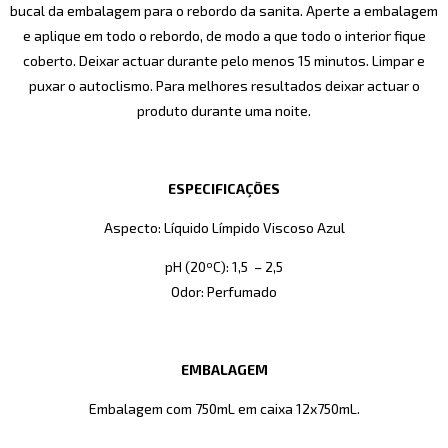
bucal da embalagem para o rebordo da sanita. Aperte a embalagem
e aplique em todo o rebordo, de modo a que todo o interior fique
coberto. Deixar actuar durante pelo menos 15 minutos. Limpar e
puxar o autoclismo. Para melhores resultados deixar actuar o
produto durante uma noite.
ESPECIFICAÇÕES
Aspecto: Líquido Límpido Viscoso Azul
pH (20ºC): 1,5 – 2,5
Odor: Perfumado
EMBALAGEM
Embalagem com 750mL em caixa 12x750mL.