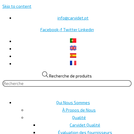
Skip to content
info@carvidet.pt
Facebook-f
Twitter
Linkedin
Recherche de produits
Qui Nous Sommes
À Propos de Nous
Qualité
Carvidet Qualité
Évaluation des fournisseurs