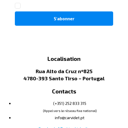
Localisation
Rua Alto da Cruz nº825
4780-393 Santo Tirso – Portugal
Contacts
(+351) 252 833 315
(Appel vers le réseau fixe national)
info@carvidet.pt