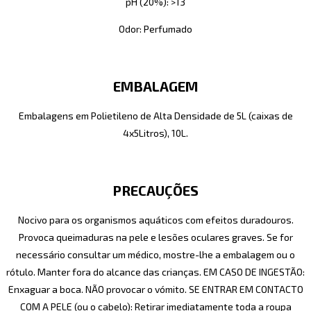
pH (20%): >13
Odor: Perfumado
EMBALAGEM
Embalagens em Polietileno de Alta Densidade de 5L (caixas de
4x5Litros), 10L.
PRECAUÇÕES
Nocivo para os organismos aquáticos com efeitos duradouros.
Provoca queimaduras na pele e lesões oculares graves. Se for
necessário consultar um médico, mostre-lhe a embalagem ou o
rótulo. Manter fora do alcance das crianças. EM CASO DE INGESTÃO:
Enxaguar a boca. NÃO provocar o vómito. SE ENTRAR EM CONTACTO
COM A PELE (ou o cabelo): Retirar imediatamente toda a roupa