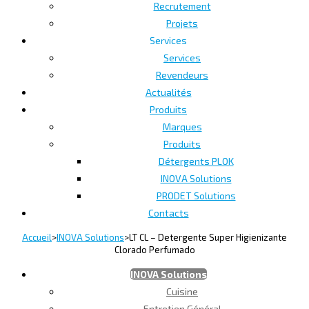
Recrutement
Projets
Services
Services
Revendeurs
Actualités
Produits
Marques
Produits
Détergents PLOK
INOVA Solutions
PRODET Solutions
Contacts
Accueil
>
INOVA Solutions
>
LT CL – Detergente Super Higienizante
Clorado Perfumado
INOVA Solutions
Cuisine
Entretien Général