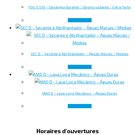
FOG S 510 – Desengordurante / Desincrustante / Extra forte
Lire la suite
SEC D – Secante e Abrilhantador – Águas Macias / Medias
Lire la suite
MAQ D – Lava Loiça Mecânico – Águas Duras
Lire la suite
Horaires d'ouvertures