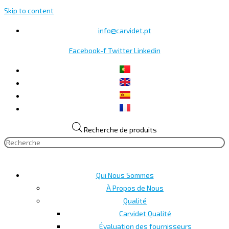
Skip to content
info@carvidet.pt
Facebook-f
Twitter
Linkedin
Recherche de produits
Qui Nous Sommes
À Propos de Nous
Qualité
Carvidet Qualité
Évaluation des fournisseurs