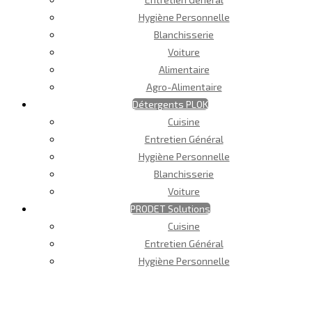
Hygiène Personnelle
Blanchisserie
Voiture
Alimentaire
Agro-Alimentaire
Détergents PLOK
Cuisine
Entretien Général
Hygiène Personnelle
Blanchisserie
Voiture
PRODET Solutions
Cuisine
Entretien Général
Hygiène Personnelle