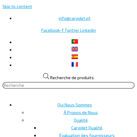
Skip to content
info@carvidet.pt
Facebook-f
Twitter
Linkedin
Recherche de produits
Qui Nous Sommes
À Propos de Nous
Qualité
Carvidet Qualité
Évaluation des fournisseurs