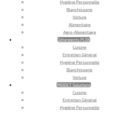
Hygiène Personnelle
Blanchisserie
Voiture
Alimentaire
Agro-Alimentaire
Détergents PLOK
Cuisine
Entretien Général
Hygiène Personnelle
Blanchisserie
Voiture
PRODET Solutions
Cuisine
Entretien Général
Hygiène Personnelle