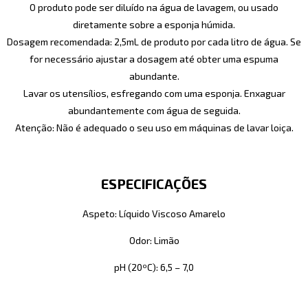
O produto pode ser diluído na água de lavagem, ou usado
diretamente sobre a esponja húmida.
Dosagem recomendada: 2,5mL de produto por cada litro de água. Se
for necessário ajustar a dosagem até obter uma espuma
abundante.
Lavar os utensílios, esfregando com uma esponja. Enxaguar
abundantemente com água de seguida.
Atenção: Não é adequado o seu uso em máquinas de lavar loiça.
ESPECIFICAÇÕES
Aspeto: Líquido Viscoso Amarelo
Odor: Limão
pH (20ºC): 6,5 – 7,0