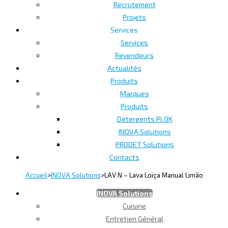
Recrutement
Projets
Services
Services
Revendeurs
Actualités
Produits
Marques
Produits
Détergents PLOK
INOVA Solutions
PRODET Solutions
Contacts
Accueil
>
INOVA Solutions
>
LAV N – Lava Loiça Manual Limão
INOVA Solutions
Cuisine
Entretien Général