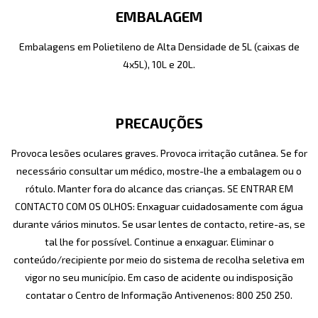
EMBALAGEM
Embalagens em Polietileno de Alta Densidade de 5L (caixas de
4x5L), 10L e 20L.
PRECAUÇÕES
Provoca lesões oculares graves. Provoca irritação cutânea. Se for
necessário consultar um médico, mostre-lhe a embalagem ou o
rótulo. Manter fora do alcance das crianças. SE ENTRAR EM
CONTACTO COM OS OLHOS: Enxaguar cuidadosamente com água
durante vários minutos. Se usar lentes de contacto, retire-as, se
tal lhe for possível. Continue a enxaguar. Eliminar o
conteúdo/recipiente por meio do sistema de recolha seletiva em
vigor no seu município. Em caso de acidente ou indisposição
contatar o Centro de Informação Antivenenos: 800 250 250.