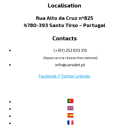
Localisation
Rua Alto da Cruz nº825
4780-393 Santo Tirso – Portugal
Contacts
(+351) 252 833 315
(Appel vers le réseau fixe national)
info@carvidet.pt
Facebook-f
Twitter
Linkedin