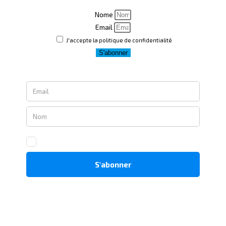
Nome
Email
J'accepte la politique de confidentialité
S'abonner