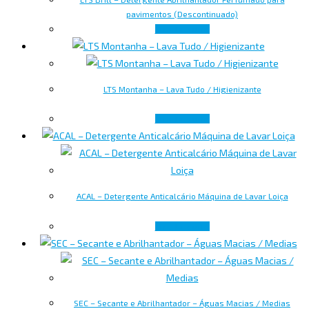
pavimentos (Descontinuado)
Lire la suite
LTS Montanha – Lava Tudo / Higienizante
Lire la suite
ACAL – Detergente Anticalcário Máquina de Lavar Loiça
Lire la suite
SEC – Secante e Abrilhantador – Águas Macias / Medias