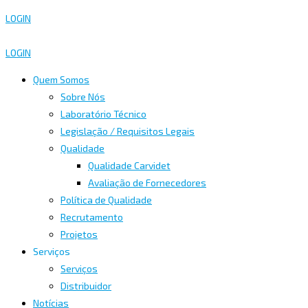
LOGIN
LOGIN
Quem Somos
Sobre Nós
Laboratório Técnico
Legislação / Requisitos Legais
Qualidade
Qualidade Carvidet
Avaliação de Fornecedores
Política de Qualidade
Recrutamento
Projetos
Serviços
Serviços
Distribuidor
Notícias