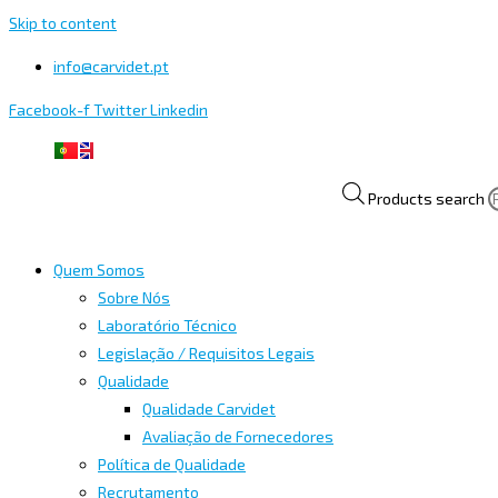
Skip to content
info@carvidet.pt
Facebook-f
Twitter
Linkedin
Products search
Quem Somos
Sobre Nós
Laboratório Técnico
Legislação / Requisitos Legais
Qualidade
Qualidade Carvidet
Avaliação de Fornecedores
Política de Qualidade
Recrutamento