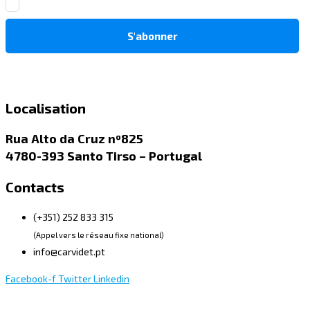
Localisation
Rua Alto da Cruz nº825
4780-393 Santo Tirso – Portugal
Contacts
(+351) 252 833 315
(Appel vers le réseau fixe national)
info@carvidet.pt
Facebook-f
Twitter
Linkedin