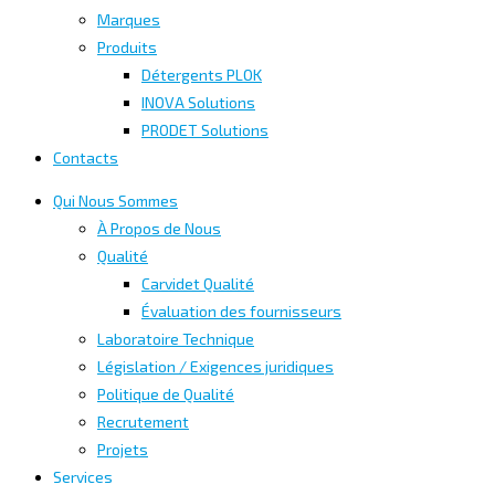
Marques
Produits
Détergents PLOK
INOVA Solutions
PRODET Solutions
Contacts
Qui Nous Sommes
À Propos de Nous
Qualité
Carvidet Qualité
Évaluation des fournisseurs
Laboratoire Technique
Législation / Exigences juridiques
Politique de Qualité
Recrutement
Projets
Services