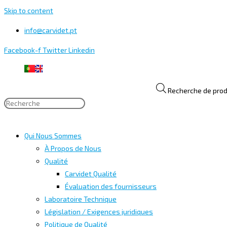
Skip to content
info@carvidet.pt
Facebook-f
Twitter
Linkedin
Recherche de prod
Qui Nous Sommes
À Propos de Nous
Qualité
Carvidet Qualité
Évaluation des fournisseurs
Laboratoire Technique
Législation / Exigences juridiques
Politique de Qualité