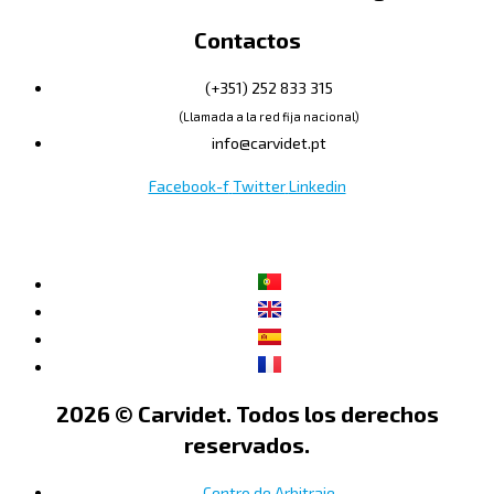
Contactos
(+351) 252 833 315
(Llamada a la red fija nacional)
info@carvidet.pt
Facebook-f
Twitter
Linkedin
2026 © Carvidet. Todos los derechos
reservados.
Centro de Arbitraje